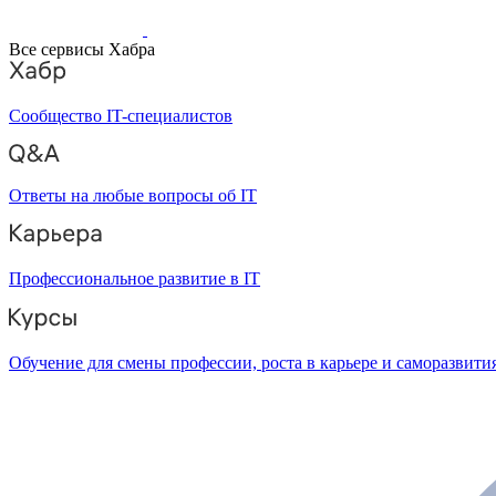
Все сервисы Хабра
Сообщество IT-специалистов
Ответы на любые вопросы об IT
Профессиональное развитие в IT
Обучение для смены профессии, роста в карьере и саморазвити