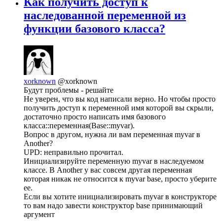
Как получить доступ к
наследованной переменной из
функции базового класса?
xorknown
@xorknown
Будут проблемы - решайте
Не уверен, что вы код написали верно. Но чтобы просто
получить доступ к переменной имя которой вы скрыли,
достаточно просто написать имя базового
класса::переменная(Base::myvar).
Вопрос в другом, нужна ли вам переменная myvar в
Another?
UPD: неправильно прочитал.
Инициализируйте переменную myvar в наследуемом
классе. В Another у вас совсем другая переменная
которая никак не относится к myvar base, просто уберите
ее.
Если вы хотите инициализировать myvar в конструкторе
то вам надо завести конструктор base принимающий
аргумент