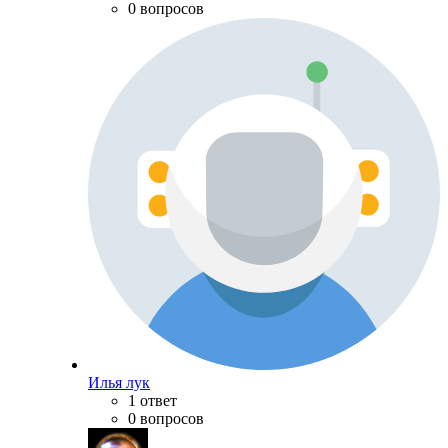
0 вопросов
Илья лук
1 ответ
0 вопросов