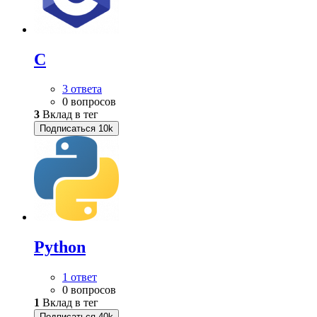
C
3 ответа
0 вопросов
3
Вклад в тег
Подписаться
10k
Python
1 ответ
0 вопросов
1
Вклад в тег
Подписаться
40k