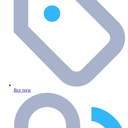
Все теги