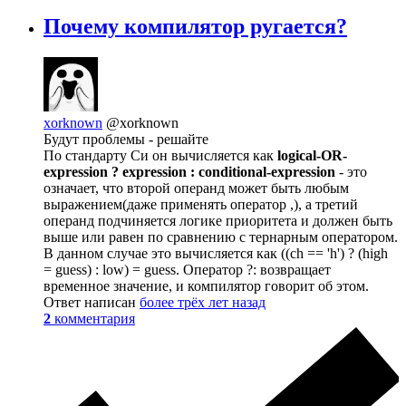
Почему компилятор ругается?
xorknown
@xorknown
Будут проблемы - решайте
По стандарту Си он вычисляется как
logical-OR-
expression ? expression : conditional-expression
- это
означает, что второй операнд может быть любым
выражением(даже применять оператор ,), а третий
операнд подчиняется логике приоритета и должен быть
выше или равен по сравнению с тернарным оператором.
В данном случае это вычисляется как ((ch == 'h') ? (high
= guess) : low) = guess. Оператор ?: возвращает
временное значение, и компилятор говорит об этом.
Ответ написан
более трёх лет назад
2
комментария