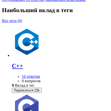
Наибольший вклад в теги
Все теги (6)
C++
16 ответов
0 вопросов
9
Вклад в тег
Подписаться
22k