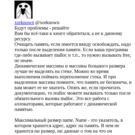
xorknown
@xorknown
Будут проблемы - решайте
Вам бы всё-таки к книге обратиться, а не к данному
ресурсу.
Очищать память, если имеется ввиду освобождать, надо
только после выделения памяти. Если ваша программа
где-либо вызывает malloc и т.п., то нужно вызывать free,
не иначе.
Динамические массивы и массивы большого размера
лучше не выделять на стеке. Можно во время
выполнения поймать переполнение стека. И при
выделении массива помните, что память не бесконеча, и
вам может ее не хватить. Опять же, если прочитать
документацию, то realloc можете вызывать только после
обязательного вызова malloc. Это все работа с
аллокаторами, которые работают с динамической
памятью.
Максимальный размер name. Name - это указатель, в
котором хранится адрес, адрес на память. В нем не
хранится ни размер, ни данные о том на что он