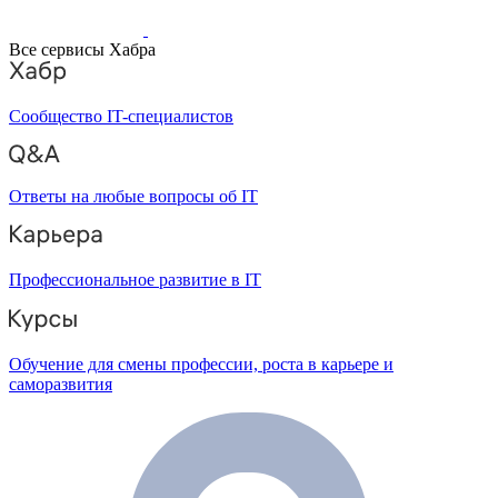
Все сервисы Хабра
Сообщество IT-специалистов
Ответы на любые вопросы об IT
Профессиональное развитие в IT
Обучение для смены профессии, роста в карьере и
саморазвития