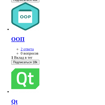
ООП
2 ответа
0 вопросов
1
Вклад в тег
Подписаться
18k
Qt