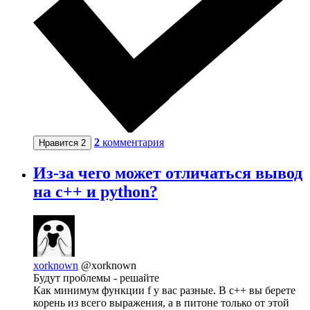
2
комментария
Нравится
2
Из-за чего может отличаться вывод
на с++ и python?
xorknown
@xorknown
Будут проблемы - решайте
Как минимум функции f у вас разные. В c++ вы берете
корень из всего выражения, а в питоне только от этой