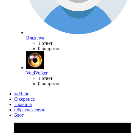
Илья лук
1 ответ
0 вопросов
VoidVolker
1 ответ
0 вопросов
© Habr
О сервисе
Правила
Обратная связь
Блог