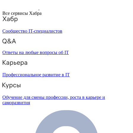
Все сервисы Хабра
Сообщество IT-специалистов
Ответы на любые вопросы об IT
Профессиональное развитие в IT
Обучение для смены профессии, роста в карьере и
саморазвития