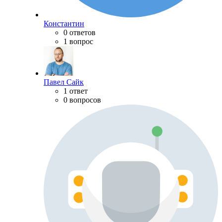
Константин
0 ответов
1 вопрос
Павел Сайк
1 ответ
0 вопросов