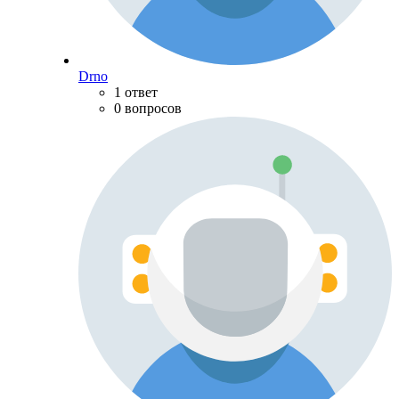
Drno
1 ответ
0 вопросов