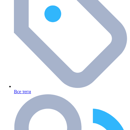
Все теги