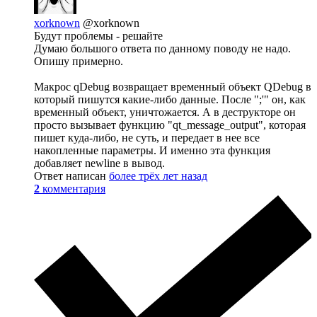
xorknown
@xorknown
Будут проблемы - решайте
Думаю большого ответа по данному поводу не надо.
Опишу примерно.
Макрос qDebug возвращает временный объект QDebug в
который пишутся какие-либо данные. После ";'" он, как
временный объект, уничтожается. А в деструкторе он
просто вызывает функцию "qt_message_output", которая
пишет куда-либо, не суть, и передает в нее все
накопленные параметры. И именно эта функция
добавляет newline в вывод.
Ответ написан
более трёх лет назад
2
комментария