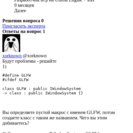
9 месяцев
Далее
Решения вопроса
0
Пригласить эксперта
Ответы на вопрос
1
xorknown
@xorknown
Будут проблемы - решайте
1)
#define GLFW

#ifdef GLFW

class GLFW : public IWindowSystem 

-> class : public IWindowSystem {}
Вы определяете пустой макрос с именем GLFW, потом
создаете класс с таким же названием. Чего вы этим
добиваетесь?