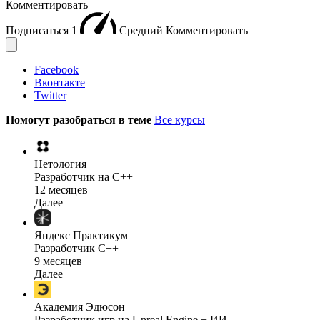
Комментировать
Подписаться
1
Средний
Комментировать
Facebook
Вконтакте
Twitter
Помогут разобраться в теме
Все курсы
Нетология
Разработчик на C++
12 месяцев
Далее
Яндекс Практикум
Разработчик C++
9 месяцев
Далее
Академия Эдюсон
Разработчик игр на Unreal Engine + ИИ