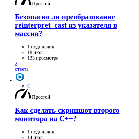
Простой
Безопасно ли преобразование
reinterpret_cast из указателя в
массив?
1 подписчик
18 июл.
133 просмотра
2
ответа
C++
Простой
Как сделать скриншот второго
монитора на С++?
1 подписчик
14 июл.