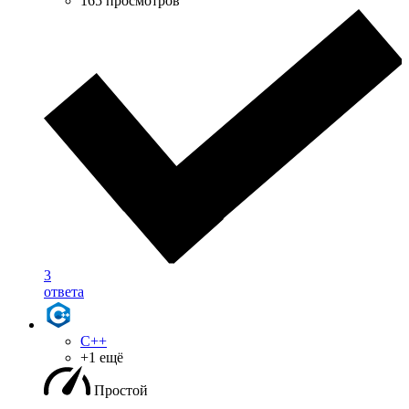
165 просмотров
3
ответа
C++
+1 ещё
Простой