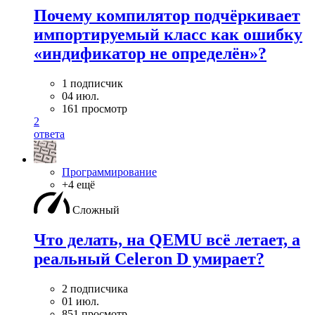
Почему компилятор подчёркивает
импортируемый класс как ошибку
«индификатор не определён»?
1 подписчик
04 июл.
161 просмотр
2
ответа
Программирование
+4 ещё
Сложный
Что делать, на QEMU всё летает, а
реальный Celeron D умирает?
2 подписчика
01 июл.
851 просмотр