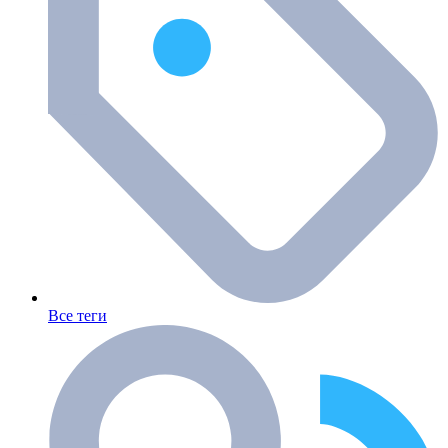
Все теги