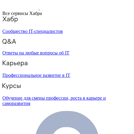
Все сервисы Хабра
Сообщество IT-специалистов
Ответы на любые вопросы об IT
Профессиональное развитие в IT
Обучение для смены профессии, роста в карьере и
саморазвития