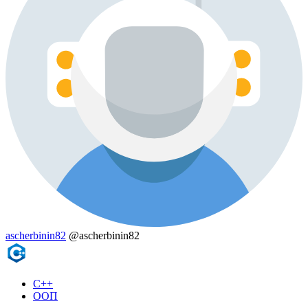
ascherbinin82
@ascherbinin82
C++
ООП