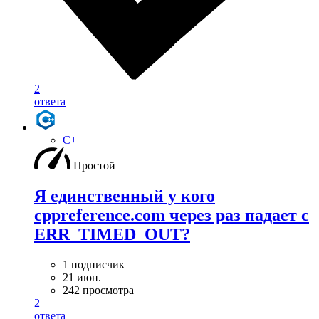
2
ответа
C++
Простой
Я единственный у кого
cppreference.com через раз падает с
ERR_TIMED_OUT?
1 подписчик
21 июн.
242 просмотра
2
ответа