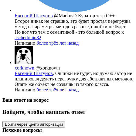
Евгений Шатунов
@MarkusD
Куратор тега C++
Второе никак не страшно, это будет простая перегрузка
метода. Параметры методов разные, ошибки не будет.
Но вот что там с семантикой - это большой вопрос к
ascherbinin82
Написано
более трёх лет назад
xorknown
@xorknown
Евгений Шатунов
, Ошибки не будет, но думаю автор не
планировал делать перегрузку для абстрактных методов.
Опять же объект не создашь из такого класса.
Написано
более трёх лет назад
Ваш ответ на вопрос
Войдите, чтобы написать ответ
Войти через центр авторизации
Похожие вопросы