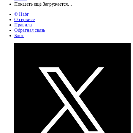
Показать ещё
Загружается…
© Habr
О сервисе
Правила
Обратная связь
Блог