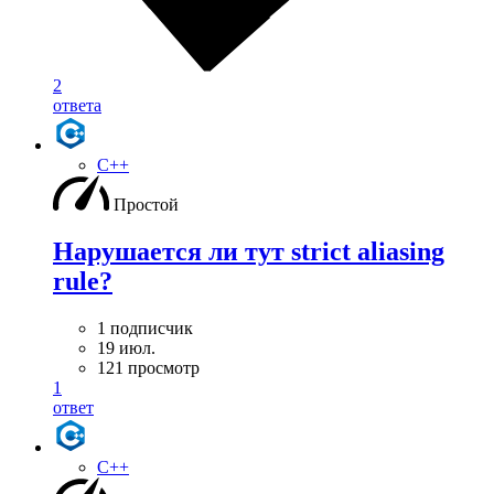
2
ответа
C++
Простой
Нарушается ли тут strict aliasing
rule?
1 подписчик
19 июл.
121 просмотр
1
ответ
C++