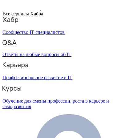
Все сервисы Хабра
Сообщество IT-специалистов
Ответы на любые вопросы об IT
Профессиональное развитие в IT
Обучение для смены профессии, роста в карьере и
саморазвития