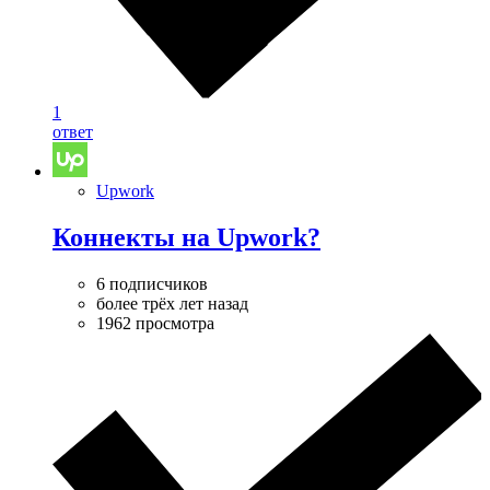
1
ответ
Upwork
Коннекты на Upwork?
6 подписчиков
более трёх лет назад
1962 просмотра