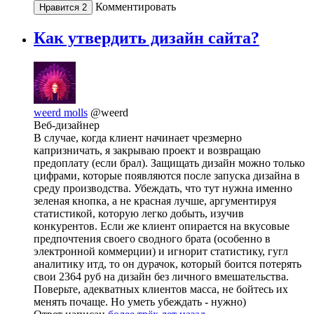
Комментировать
Нравится
2
Как утвердить дизайн сайта?
weerd molls
@weerd
Веб-дизайнер
В случае, когда клиент начинает чрезмерно
капризничать, я закрываю проект и возвращаю
предоплату (если брал). Защищать дизайн можно только
цифрами, которые появляются после запуска дизайна в
среду производства. Убеждать, что тут нужна именно
зеленая кнопка, а не красная лучше, аргументируя
статистикой, которую легко добыть, изучив
конкурентов. Если же клиент опирается на вкусовые
предпочтения своего сводного брата (особенно в
электронной коммерции) и игнорит статистику, гугл
аналитику итд, то он дурачок, который боится потерять
свои 2364 руб на дизайн без личного вмешательства.
Поверьте, адекватных клиентов масса, не бойтесь их
менять почаще. Но уметь убеждать - нужно)