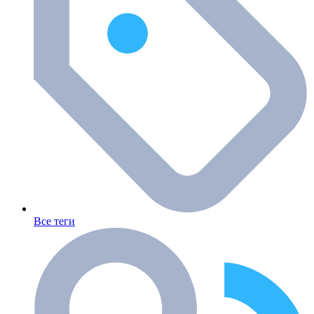
Все теги