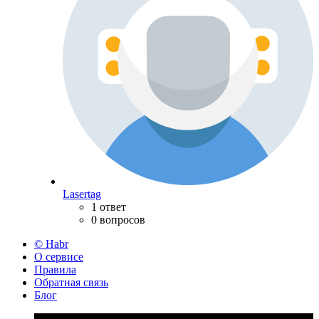
Lasertag
1 ответ
0 вопросов
© Habr
О сервисе
Правила
Обратная связь
Блог