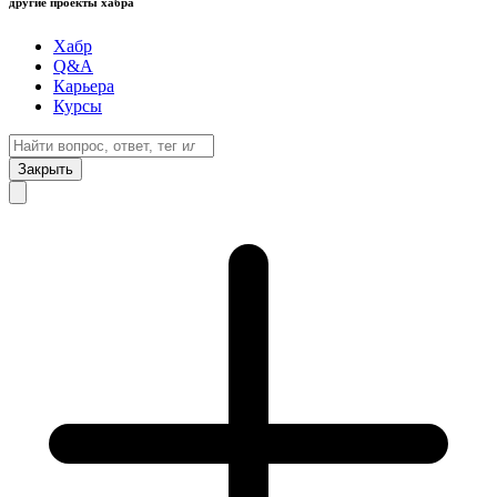
другие проекты хабра
Хабр
Q&A
Карьера
Курсы
Закрыть