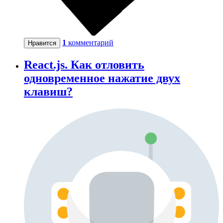
1
комментарий
Нравится
React.js. Как отловить
одновременное нажатие двух
клавиш?