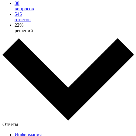
38
вопросов
545
ответов
22%
решений
Ответы
Информация