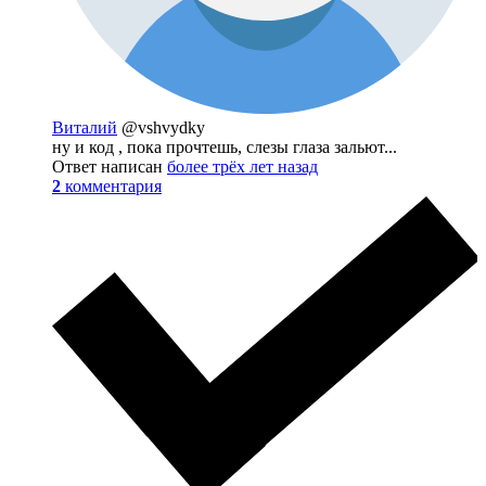
Виталий
@vshvydky
ну и код , пока прочтешь, слезы глаза зальют...
Ответ написан
более трёх лет назад
2
комментария