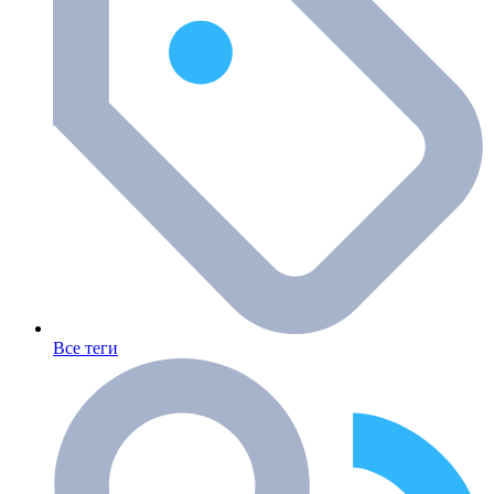
Все теги