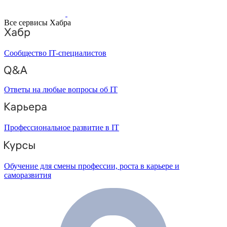
Все сервисы Хабра
Сообщество IT-специалистов
Ответы на любые вопросы об IT
Профессиональное развитие в IT
Обучение для смены профессии, роста в карьере и
саморазвития