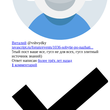
Виталий
@vshvydky
javascript.ru/forum/events/1036-sobytie-po-nazhati...
5тый пост ваше все, гугл не для всех, гугл элитный
источник знаний)
Ответ написан
более трёх лет назад
1
комментарий