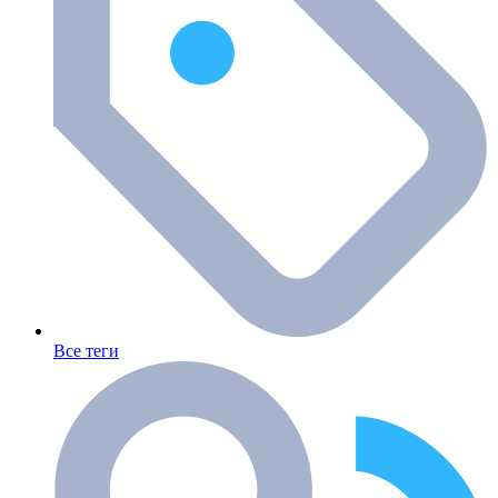
Все теги