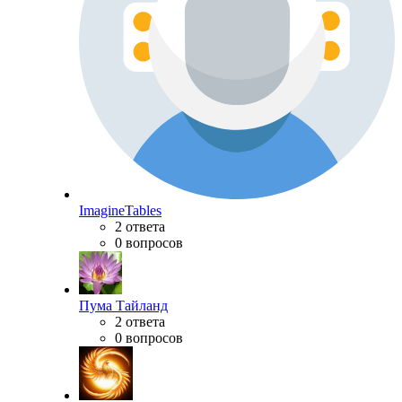
ImagineTables
2 ответа
0 вопросов
Пума Тайланд
2 ответа
0 вопросов