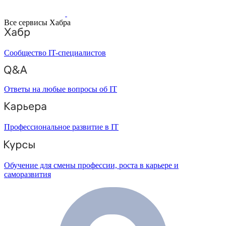
Все сервисы Хабра
Сообщество IT-специалистов
Ответы на любые вопросы об IT
Профессиональное развитие в IT
Обучение для смены профессии, роста в карьере и
саморазвития