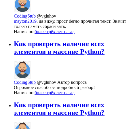
CodingStub
@vgluhov
mayton2019
, да вижу, прост бегло прочитал текст. Значит
только память сбрасывать.
Написано
более трёх лет назад
Как проверить наличие всех
элементов в массиве Python?
CodingStub
@vgluhov
Автор вопроса
Огромное спасибо за подробный разбор!
Написано
более трёх лет назад
Как проверить наличие всех
элементов в массиве Python?