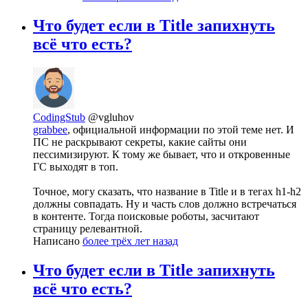
Что будет если в Title запихнуть
всё что есть?
CodingStub
@vgluhov
grabbee
, официальной информации по этой теме нет. И
ПС не раскрывают секреты, какие сайты они
пессимизируют. К тому же бывает, что и откровенные
ГС выходят в топ.
Точное, могу сказать, что название в Title и в тегах h1-h2
должны совпадать. Ну и часть слов должно встречаться
в контенте. Тогда поисковые роботы, засчитают
страницу релевантной.
Написано
более трёх лет назад
Что будет если в Title запихнуть
всё что есть?