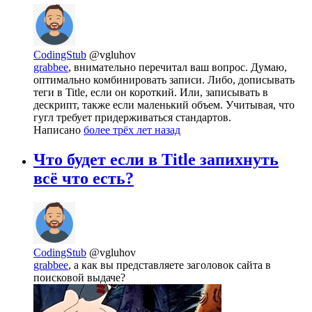
CodingStub
@vgluhov
grabbee
, внимательно перечитал ваш вопрос. Думаю,
оптимально комбинировать записи. Либо, дописывать
теги в Title, если он короткий. Или, записывать в
дескрипт, также если маленький объем. Учитывая, что
гугл требует придерживаться стандартов.
Написано
более трёх лет назад
Что будет если в Title запихнуть
всё что есть?
CodingStub
@vgluhov
grabbee
, а как вы представляете заголовок сайта в
поисковой выдаче?