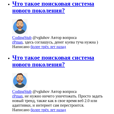
Что такое поисковая система
нового поколения?
CodingStub
@vgluhov
Автор вопроса
rPman
, здесь соглашусь, денег куева туча нужна )
Написано
более трёх лет назад
Что такое поисковая система
нового поколения?
CodingStub
@vgluhov
Автор вопроса
rPman
, не нужно ничего уничтожать. Просто задать
новый тренд, также как в свое время веб 2.0 или
адаптивки, и интернет сам перестроится.
Написано
более трёх лет назад