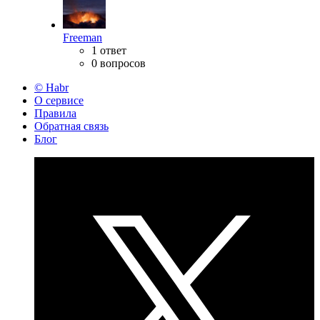
Freeman
1 ответ
0 вопросов
© Habr
О сервисе
Правила
Обратная связь
Блог