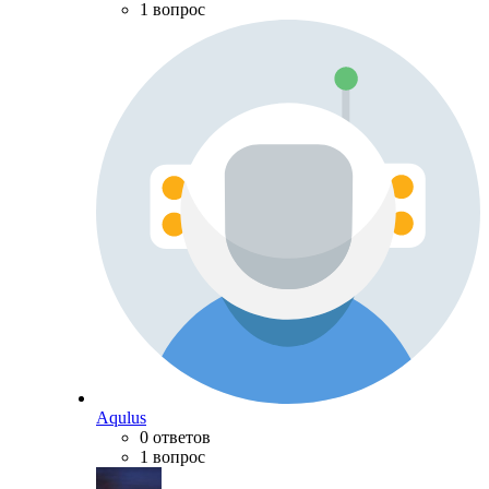
1 вопрос
Aqulus
0 ответов
1 вопрос