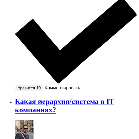
Комментировать
Нравится
10
Какая иерархия/система в IT
компаниях?