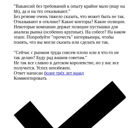
"Вакансий без требований к опыту крайне мало (ищу на
hh), да и на тех отказывают."
Без резюме очень тяжело сказать, что может быть не так.
Отказывают в отклике? Какие конторы? Какие позиции.
Некоторые компании держат позиции пустышки для
анализа рынка (особенно крупные). На собесе? На каком
этапе. Попробуйте "прочесть" интервьюера, чтобы
понять, что вы могли сказать или сделать не так.
"Сейчас с рынком труда совсем плохо или я что-то не
так делаю? Буду рад вашим советам."
Не так все славно в датском королевстве, но у вас все
получится. Успех неизбежен.
Ответ написан
более трёх лет назад
Комментировать