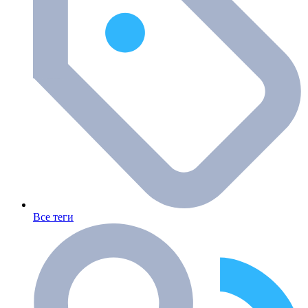
Все теги