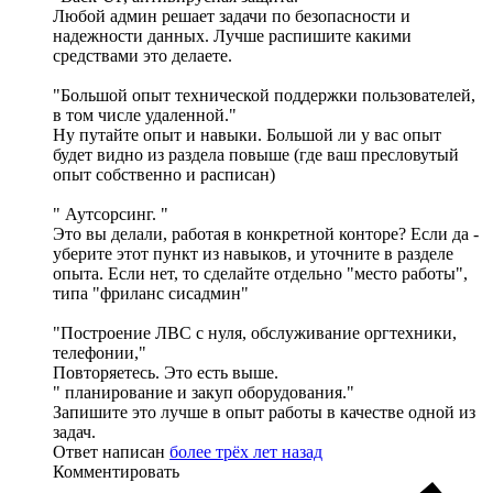
Любой админ решает задачи по безопасности и
надежности данных. Лучше распишите какими
средствами это делаете.
"Большой опыт технической поддержки пользователей,
в том числе удаленной."
Ну путайте опыт и навыки. Большой ли у вас опыт
будет видно из раздела повыше (где ваш пресловутый
опыт собственно и расписан)
" Аутсорсинг. "
Это вы делали, работая в конкретной конторе? Если да -
уберите этот пункт из навыков, и уточните в разделе
опыта. Если нет, то сделайте отдельно "место работы",
типа "фриланс сисадмин"
"Построение ЛВС с нуля, обслуживание оргтехники,
телефонии,"
Повторяетесь. Это есть выше.
" планирование и закуп оборудования."
Запишите это лучше в опыт работы в качестве одной из
задач.
Ответ написан
более трёх лет назад
Комментировать