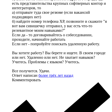
есть представительства крупных софтверных контор и
интеграторов, то
а) отправьте туда свое резюме (если вакансий
подходящих нет)
б) найдите номер телефона ХР, позвоните и скажите "я
вот вам сивишечку отправил, у вас есть что-то
релевантное моим навыками?"
Если да - то договаривайтесь о собеседовании,
проходите, начинайте работать
Если нет - попробуйте поискать удаленную работу.
Вы хотите работу? Вы берете и ищете. В своем городе
или нет. Удаленно или нет. Не хватает навыков?
Учитесь. Проблемы с языком? Учитесь.
Все получится. Удачи.
Ответ написан
более трёх лет назад
Комментировать