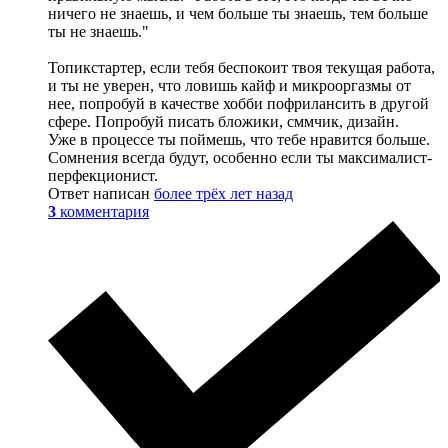
ничего не знаешь, и чем больше ты знаешь, тем больше
ты не знаешь."
Топикстартер, если тебя беспокоит твоя текущая работа,
и ты не уверен, что ловишь кайф и микрооргазмы от
нее, попробуй в качестве хобби пофрилансить в другой
сфере. Попробуй писать бложики, сммчик, дизайн.
Уже в процессе ты поймешь, что тебе нравится больше.
Сомнения всегда будут, особенно если ты максималист-
перфекционист.
Ответ написан
более трёх лет назад
3
комментария