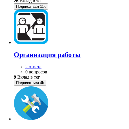
26
Вклад в тег
Подписаться
11k
Организация работы
2 ответа
0 вопросов
9
Вклад в тег
Подписаться
4k