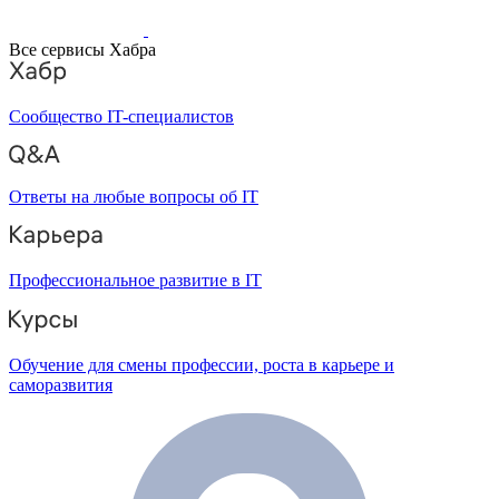
Все сервисы Хабра
Сообщество IT-специалистов
Ответы на любые вопросы об IT
Профессиональное развитие в IT
Обучение для смены профессии, роста в карьере и
саморазвития