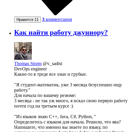
3
комментария
Нравится
11
Как найти работу джуниору?
Thomas Storm
@v_sadist
DevOps engineer
Какие-то в треде все злые и грубые.
"Я студент-математик, уже 3 месяца безуспешно ищу
работу."
Для начала по вашему резюме:
3 месяца - не так уж много, я искал свою первую работу
почти год на третьем курсе :)
"Из языков знаю C++, Java, C#, Python, "
Определитесь с языком для начала. Решили, что ява?
Напишите, что именно вы знаете по языку, по