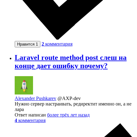
2
комментария
Нравится
1
Laravel route method post слеш на
конце дает ошибку почему?
Alexander Pushkarev
@AXP-dev
Нужно сервер настраивать, редиректит именно он, а не
лара
Ответ написан
более трёх лет назад
4
комментария