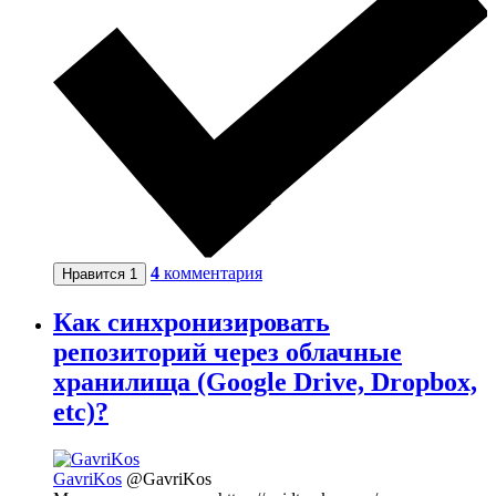
4
комментария
Нравится
1
Как синхронизировать
репозиторий через облачные
хранилища (Google Drive, Dropbox,
etc)?
GavriKos
@GavriKos