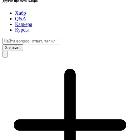
другие проекты хабра
Хабр
Q&A
Карьера
Курсы
Закрыть