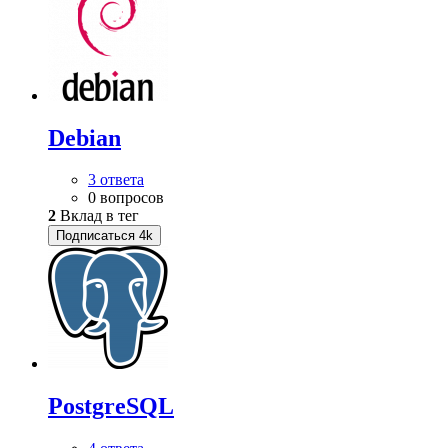
Debian
3 ответа
0 вопросов
2
Вклад в тег
Подписаться
4k
PostgreSQL