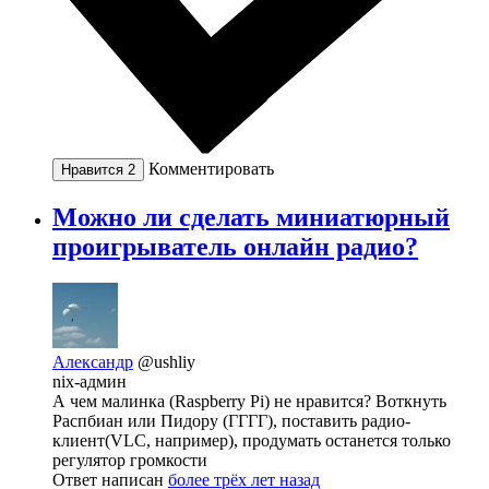
Комментировать
Нравится
2
Можно ли сделать миниатюрный
проигрыватель онлайн радио?
Александр
@ushliy
nix-админ
А чем малинка (Raspberry Pi) не нравится? Воткнуть
Распбиан или Пидору (ГГГГ), поставить радио-
клиент(VLC, например), продумать останется только
регулятор громкости
Ответ написан
более трёх лет назад