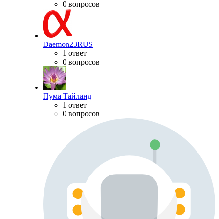
0 вопросов
Daemon23RUS
1 ответ
0 вопросов
Пума Тайланд
1 ответ
0 вопросов