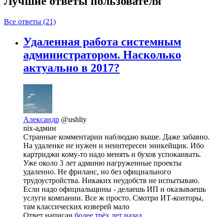
Лучшие ответы
пользователя
Все ответы (21)
Удаленная работа системным
администратором. Насколько
актуально в 2017?
Александр
@ushliy
nix-админ
Странные комментарии наблюдаю выше. Даже забавно.
На удаленке не нужен и неинтересен эникейщик. Ибо
картриджи кому-то надо менять и бухов успокаивать.
Уже около 3 лет админю нагруженные проекты
удаленно. Не фриланс, но без официального
трудоустройства. Никаких неудобств не испытываю.
Если надо официальщины - делаешь ИП и оказываешь
услуги компании. Все ж просто. Смотри ИТ-конторы,
там классических юзверей мало
Ответ написан
более трёх лет назад