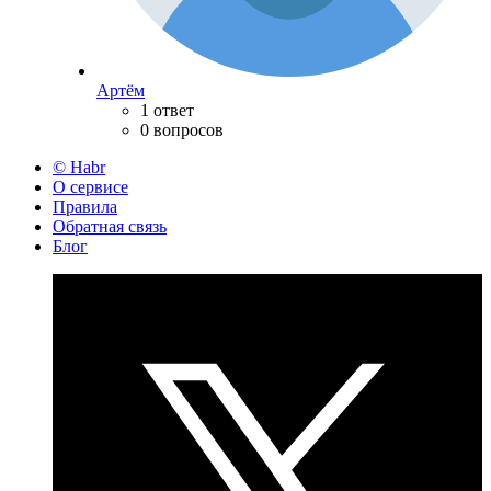
Артём
1 ответ
0 вопросов
© Habr
О сервисе
Правила
Обратная связь
Блог