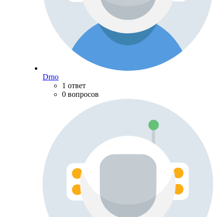
Drno
1 ответ
0 вопросов