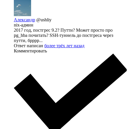
Александр
@ushliy
nix-админ
2017 год, постгрес 9.2? Путти? Может просто про
pg_hba почитать? SSH-туннель до постгреса через
путти, брррр...
Ответ написан
более трёх лет назад
Комментировать