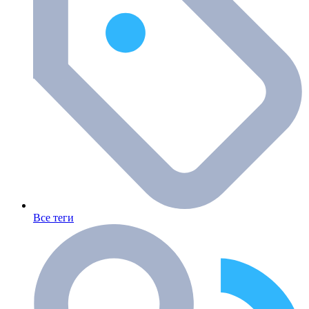
Все теги