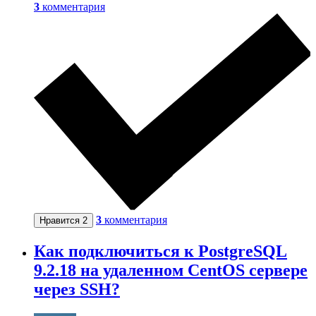
3
комментария
3
комментария
Нравится
2
Как подключиться к PostgreSQL
9.2.18 на удаленном CentOS сервере
через SSH?