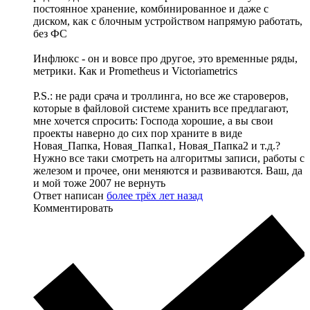
постоянное хранение, комбинированное и даже с
диском, как с блочным устройством напрямую работать,
без ФС
Инфлюкс - он и вовсе про другое, это временные ряды,
метрики. Как и Prometheus и Victoriametrics
P.S.: не ради срача и троллинга, но все же староверов,
которые в файловой системе хранить все предлагают,
мне хочется спросить: Господа хорошие, а вы свои
проекты наверно до сих пор храните в виде
Новая_Папка, Новая_Папка1, Новая_Папка2 и т.д.?
Нужно все таки смотреть на алгоритмы записи, работы с
железом и прочее, они меняются и развиваются. Ваш, да
и мой тоже 2007 не вернуть
Ответ написан
более трёх лет назад
Комментировать