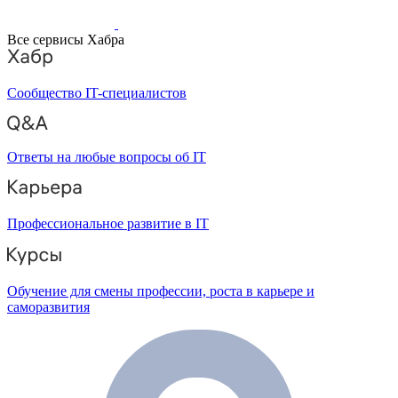
Все сервисы Хабра
Сообщество IT-специалистов
Ответы на любые вопросы об IT
Профессиональное развитие в IT
Обучение для смены профессии, роста в карьере и
саморазвития