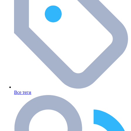
Все теги