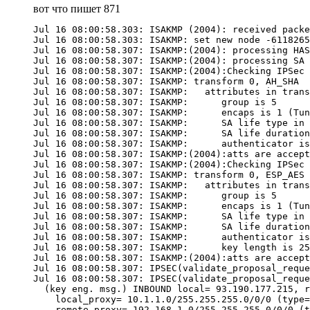
вот что пишет 871
Jul 16 08:00:58.303: ISAKMP (2004): received packe
Jul 16 08:00:58.303: ISAKMP: set new node -6118265
Jul 16 08:00:58.307: ISAKMP:(2004): processing HAS
Jul 16 08:00:58.307: ISAKMP:(2004): processing SA 
Jul 16 08:00:58.307: ISAKMP:(2004):Checking IPSec 
Jul 16 08:00:58.307: ISAKMP: transform 0, AH_SHA

Jul 16 08:00:58.307: ISAKMP:   attributes in trans
Jul 16 08:00:58.307: ISAKMP:      group is 5

Jul 16 08:00:58.307: ISAKMP:      encaps is 1 (Tun
Jul 16 08:00:58.307: ISAKMP:      SA life type in 
Jul 16 08:00:58.307: ISAKMP:      SA life duration
Jul 16 08:00:58.307: ISAKMP:      authenticator is
Jul 16 08:00:58.307: ISAKMP:(2004):atts are accept
Jul 16 08:00:58.307: ISAKMP:(2004):Checking IPSec 
Jul 16 08:00:58.307: ISAKMP: transform 0, ESP_AES

Jul 16 08:00:58.307: ISAKMP:   attributes in trans
Jul 16 08:00:58.307: ISAKMP:      group is 5

Jul 16 08:00:58.307: ISAKMP:      encaps is 1 (Tun
Jul 16 08:00:58.307: ISAKMP:      SA life type in 
Jul 16 08:00:58.307: ISAKMP:      SA life duration
Jul 16 08:00:58.307: ISAKMP:      authenticator is
Jul 16 08:00:58.307: ISAKMP:      key length is 25
Jul 16 08:00:58.307: ISAKMP:(2004):atts are accept
Jul 16 08:00:58.307: IPSEC(validate_proposal_reque
Jul 16 08:00:58.307: IPSEC(validate_proposal_reque
  (key eng. msg.) INBOUND local= 93.190.177.215, r
    local_proxy= 10.1.1.0/255.255.255.0/0/0 (type=
    remote_proxy= 192.168.1.0/255.255.255.0/0/0 (t