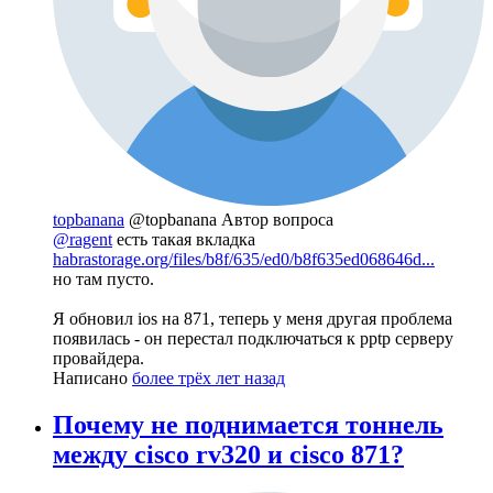
topbanana
@topbanana
Автор вопроса
@ragent
есть такая вкладка
habrastorage.org/files/b8f/635/ed0/b8f635ed068646d...
но там пусто.
Я обновил ios на 871, теперь у меня другая проблема
появилась - он перестал подключаться к pptp серверу
провайдера.
Написано
более трёх лет назад
Почему не поднимается тоннель
между cisco rv320 и cisco 871?