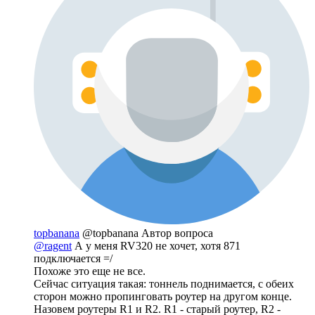
topbanana
@topbanana
Автор вопроса
@ragent
А у меня RV320 не хочет, хотя 871
подключается =/
Похоже это еще не все.
Сейчас ситуация такая: тоннель поднимается, с обеих
сторон можно пропинговать роутер на другом конце.
Назовем роутеры R1 и R2. R1 - старый роутер, R2 -