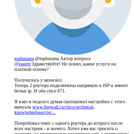
topbanana
@topbanana
Автор вопроса
@ragent
Здравствуйте! Не понял, какие услуги на
платной основе?
Получилось у меня все.
Теперь 2 роутера подключены напрямую к ISP и имеют
белые ip. И оба cisco 871.
Я взял и недолго думая скопировал настройки с этого
мануала
www.firewall.cx/cisco-technical-
knowledgebase/cisc...
Попробовал пинг с одного роутера до второго после
всех настроек - и ничего. Хотел уже вас просить о
помощи, но пропинговав удаленную сеть с компьютера,