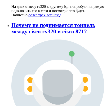
На днях отнесу rv320 к другому isp, попробую напрямую
подключить его к сети и посмотрю что будет.
Написано
более трёх лет назад
Почему не поднимается тоннель
между cisco rv320 и cisco 871?