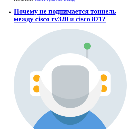
Почему не поднимается тоннель
между cisco rv320 и cisco 871?