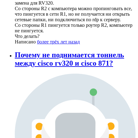
замена для RV320.
Со стороны R2 c компьютера можно пропинговать все,
что пингуется в сети R1, но не получается ни открыть
сетевые папки, ни подключиться по rdp к серверу.
Со стороны R1 пингуется только роутер R2, компьютер
не пингуется.
Что делать?
Написано
более трёх лет назад
Почему не поднимается тоннель
между cisco rv320 и cisco 871?