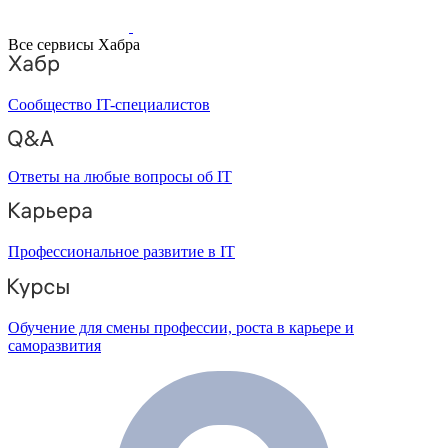
Все сервисы Хабра
Сообщество IT-специалистов
Ответы на любые вопросы об IT
Профессиональное развитие в IT
Обучение для смены профессии, роста в карьере и
саморазвития