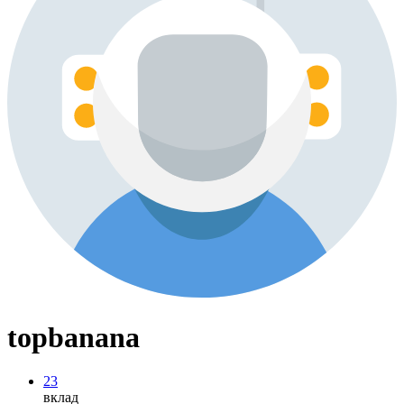
topbanana
23
вклад