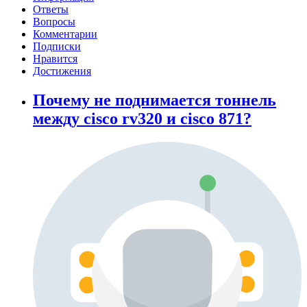
Ответы
Вопросы
Комментарии
Подписки
Нравится
Достижения
Почему не поднимается тоннель
между cisco rv320 и cisco 871?