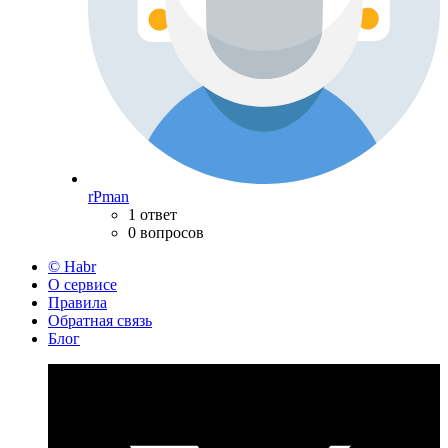
rPman
1 ответ
0 вопросов
© Habr
О сервисе
Правила
Обратная связь
Блог