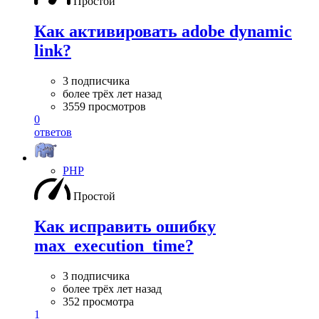
Простой
Как активировать adobe dynamic
link?
3 подписчика
более трёх лет назад
3559 просмотров
0
ответов
PHP
Простой
Как исправить ошибку
max_execution_time?
3 подписчика
более трёх лет назад
352 просмотра
1