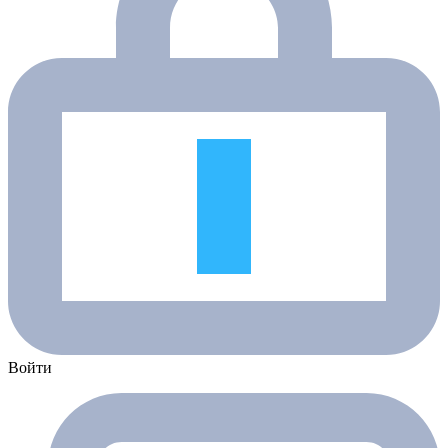
Войти