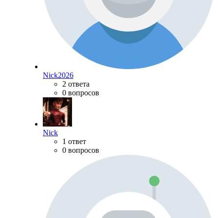
Nick2026
2 ответа
0 вопросов
Nick
1 ответ
0 вопросов