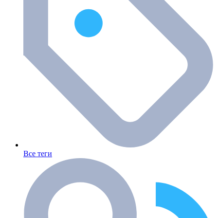
Все теги