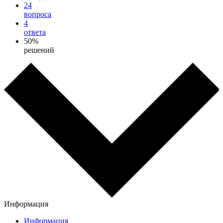
24
вопроса
4
ответа
50%
решений
Информация
Информация