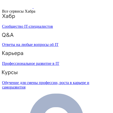
Все сервисы Хабра
Сообщество IT-специалистов
Ответы на любые вопросы об IT
Профессиональное развитие в IT
Обучение для смены профессии, роста в карьере и
саморазвития