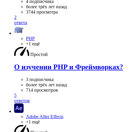
4 подписчика
более трёх лет назад
3744 просмотра
2
ответа
PHP
+1 ещё
Простой
О изучении PHP и Фреймворках?
3 подписчика
более трёх лет назад
714 просмотров
5
ответов
Adobe After Effects
+1 ещё