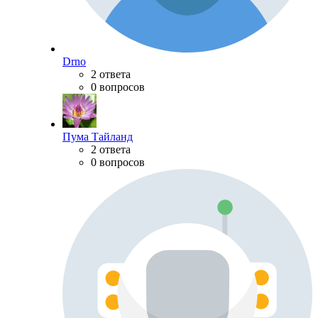
Drno
2 ответа
0 вопросов
Пума Тайланд
2 ответа
0 вопросов