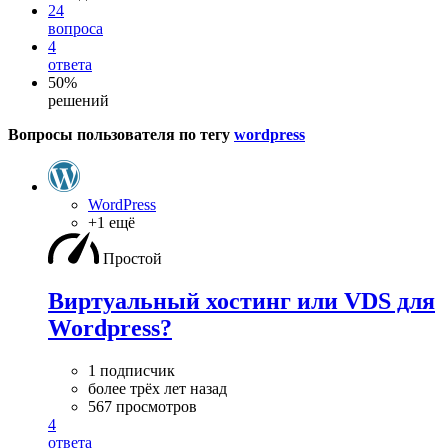
24
вопроса
4
ответа
50%
решений
Вопросы пользователя по тегу
wordpress
WordPress
+1 ещё
Простой
Виртуальный хостинг или VDS для
Wordpress?
1 подписчик
более трёх лет назад
567 просмотров
4
ответа