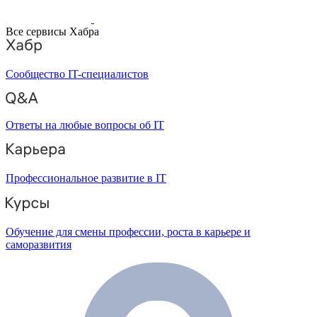
Все сервисы Хабра
Сообщество IT-специалистов
Ответы на любые вопросы об IT
Профессиональное развитие в IT
Обучение для смены профессии, роста в карьере и
саморазвития