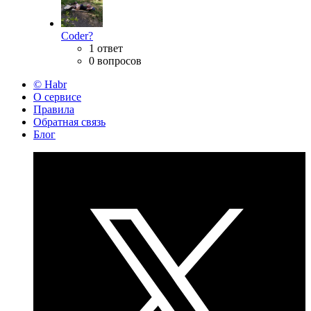
Coder?
1 ответ
0 вопросов
© Habr
О сервисе
Правила
Обратная связь
Блог