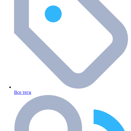
Все теги