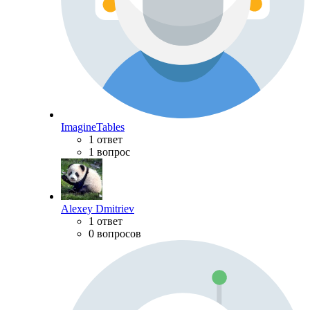
ImagineTables
1 ответ
1 вопрос
Alexey Dmitriev
1 ответ
0 вопросов