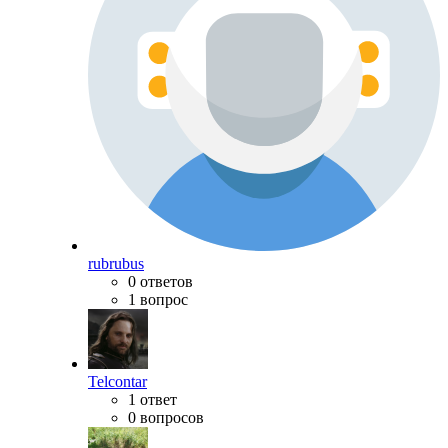
rubrubus
0 ответов
1 вопрос
Telcontar
1 ответ
0 вопросов