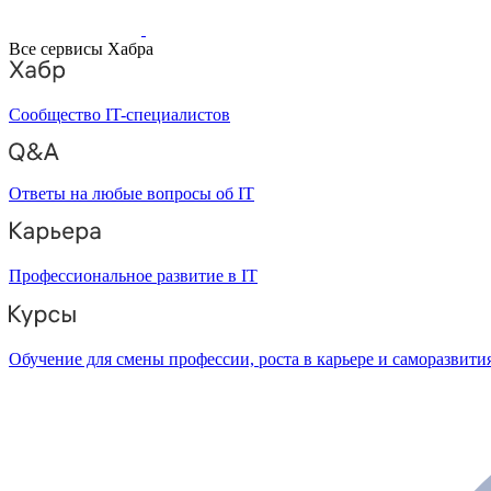
Все сервисы Хабра
Сообщество IT-специалистов
Ответы на любые вопросы об IT
Профессиональное развитие в IT
Обучение для смены профессии, роста в карьере и саморазвити