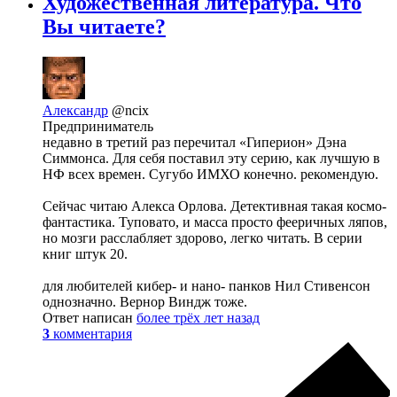
Художественная литература. Что
Вы читаете?
Александр
@ncix
Предприниматель
недавно в третий раз перечитал «Гиперион» Дэна
Симмонса. Для себя поставил эту серию, как лучшую в
НФ всех времен. Сугубо ИМХО конечно. рекомендую.
Сейчас читаю Алекса Орлова. Детективная такая космо-
фантастика. Туповато, и масса просто фееричных ляпов,
но мозги расслабляет здорово, легко читать. В серии
книг штук 20.
для любителей кибер- и нано- панков Нил Стивенсон
однозначно. Вернор Виндж тоже.
Ответ написан
более трёх лет назад
3
комментария