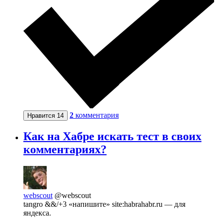
2
комментария
Нравится
14
Как на Хабре искать тест в своих
комментариях?
webscout
@webscout
tangro &&/+3 «напишите» site:habrahabr.ru — для
яндекса.