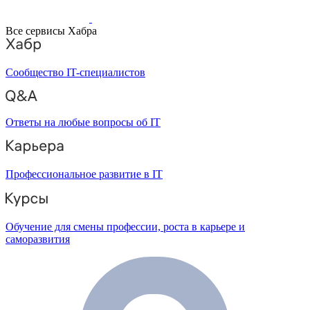
Все сервисы Хабра
Сообщество IT-специалистов
Ответы на любые вопросы об IT
Профессиональное развитие в IT
Обучение для смены профессии, роста в карьере и
саморазвития