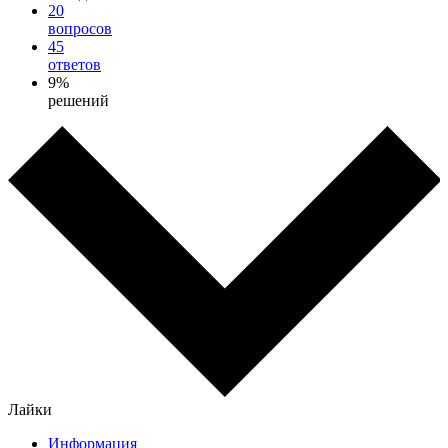
20
вопросов
45
ответов
9%
решений
Лайки
Информация