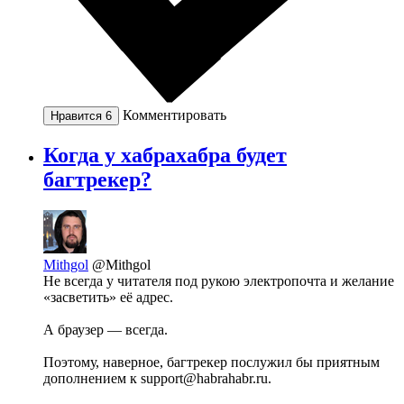
Комментировать
Нравится
6
Когда у хабрахабра будет
багтрекер?
Mithgol
@Mithgol
Не всегда у читателя под рукою электропочта и желание
«засветить» её адрес.
А браузер — всегда.
Поэтому, наверное, багтрекер послужил бы приятным
дополнением к support@habrahabr.ru.