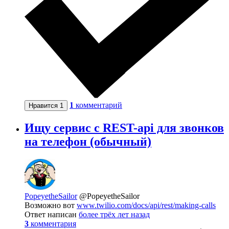
1
комментарий
Нравится
1
Ищу сервис с REST-api для звонков
на телефон (обычный)
PopeyetheSailor
@PopeyetheSailor
Возможно вот
www.twilio.com/docs/api/rest/making-calls
Ответ написан
более трёх лет назад
3
комментария