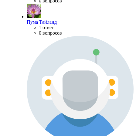
0 вопросов
Пума Тайланд
1 ответ
0 вопросов