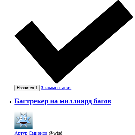
3
комментария
Нравится
1
Багтрекер на миллиард багов
Артур Смирнов
@wisd