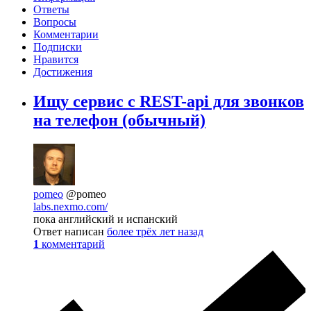
Ответы
Вопросы
Комментарии
Подписки
Нравится
Достижения
Ищу сервис с REST-api для звонков
на телефон (обычный)
pomeo
@pomeo
labs.nexmo.com/
пока английский и испанский
Ответ написан
более трёх лет назад
1
комментарий