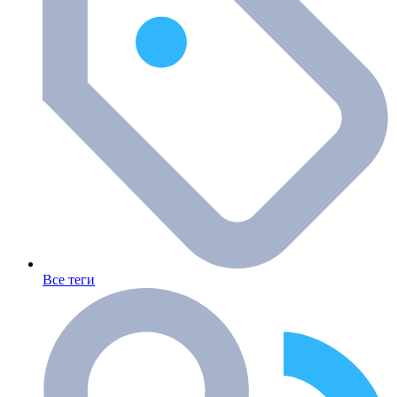
Все теги