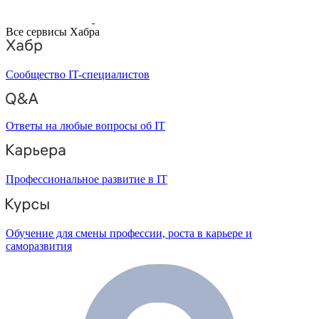
Все сервисы Хабра
Сообщество IT-специалистов
Ответы на любые вопросы об IT
Профессиональное развитие в IT
Обучение для смены профессии, роста в карьере и
саморазвития