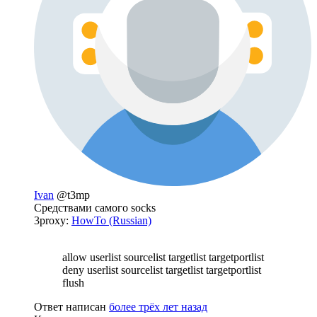
Ivan
@t3mp
Средствами самого socks
3proxy:
HowTo (Russian)
allow userlist sourcelist targetlist targetportlist
deny userlist sourcelist targetlist targetportlist
flush
Ответ написан
более трёх лет назад