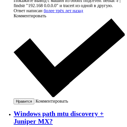
Покажите вывод с машин из обоих подсетей: netstat -r |
findstr "192.168 0.0.0.0" и tracert из одной в другую.
Ответ написан
более трёх лет назад
Комментировать
Комментировать
Нравится
Windows path mtu discovery +
Juniper MX?