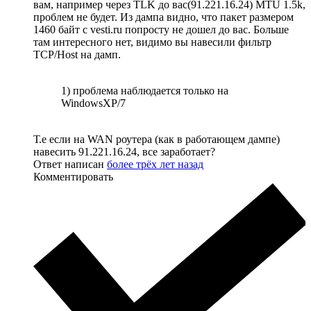
вам, например через TLK до вас(91.221.16.24) MTU 1.5k,
проблем не будет. Из дампа видно, что пакет размером
1460 байт с vesti.ru попросту не дошел до вас. Больше
там интересного нет, видимо вы навесили фильтр
TCP/Host на дамп.
1) проблема наблюдается только на
WindowsXP/7
Т.е если на WAN роутера (как в работающем дампе)
навесить 91.221.16.24, все заработает?
Ответ написан
более трёх лет назад
Комментировать