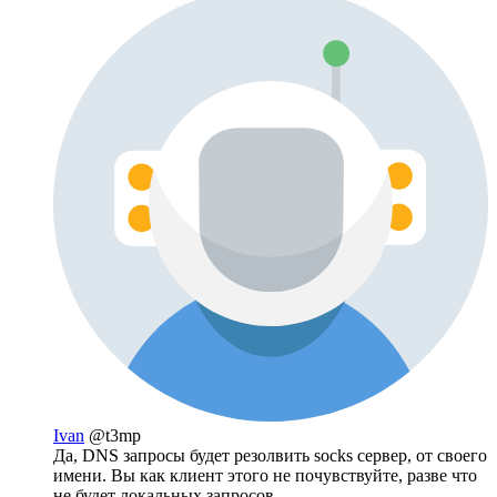
Ivan
@t3mp
Да, DNS запросы будет резолвить socks сервер, от своего
имени. Вы как клиент этого не почувствуйте, разве что
не будет локальных запросов.