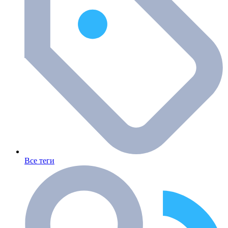
Все теги