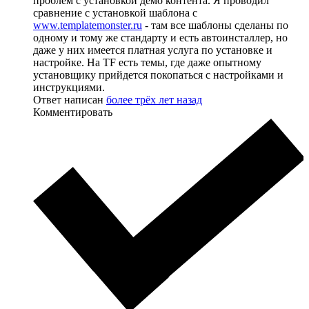
проблем с установкой демо контента. Я проводил
сравнение с установкой шаблона с
www.templatemonster.ru
- там все шаблоны сделаны по
одному и тому же стандарту и есть автоинсталлер, но
даже у них имеется платная услуга по установке и
настройке. На TF есть темы, где даже опытному
установщику прийдется покопаться с настройками и
инструкциями.
Ответ написан
более трёх лет назад
Комментировать