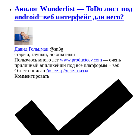
Аналог Wunderlist — ToDo лист под
android+веб интерфейс для него?
Давид Гольцман
@sn3g
старый, глупый, но опытный
Пользуюсь много лет
www.producteev.com
— очень
приличный аппликейшн под все платформы + вэб
Ответ написан
более трёх лет назад
Комментировать