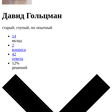
Давид Гольцман
старый, глупый, но опытный
14
вклад
2
вопроса
42
ответа
12%
решений