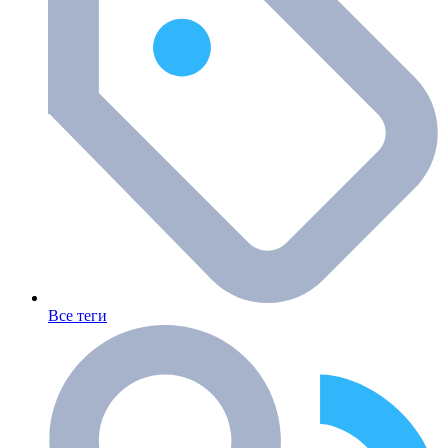
Все теги