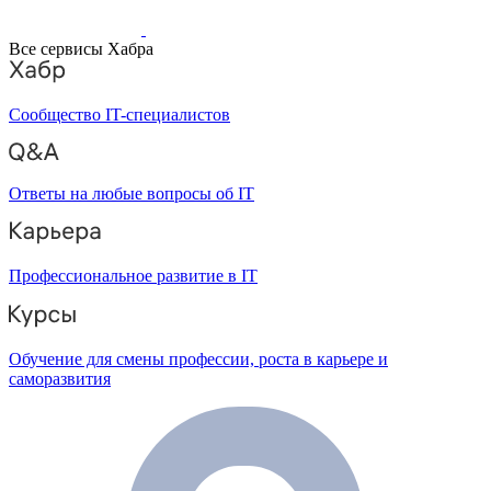
Все сервисы Хабра
Сообщество IT-специалистов
Ответы на любые вопросы об IT
Профессиональное развитие в IT
Обучение для смены профессии, роста в карьере и
саморазвития