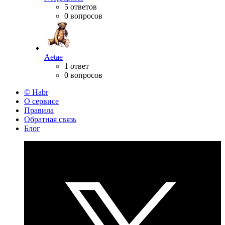
5 ответов
0 вопросов
Aetae
1 ответ
0 вопросов
© Habr
О сервисе
Правила
Обратная связь
Блог