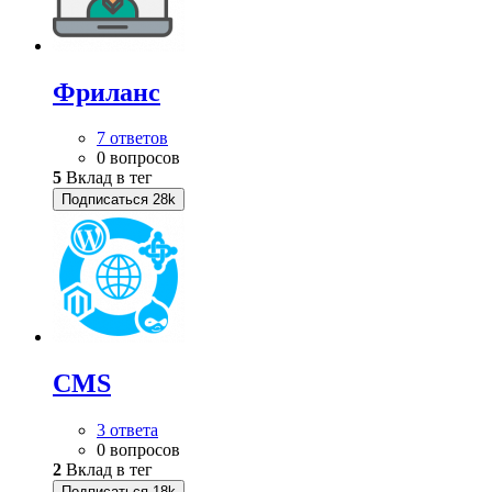
Фриланс
7 ответов
0 вопросов
5
Вклад в тег
Подписаться
28k
CMS
3 ответа
0 вопросов
2
Вклад в тег
Подписаться
18k