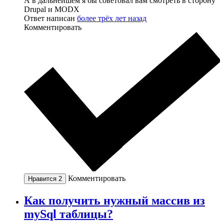
А в дальнейшем я бы советовал вам смотреть в сторону
Drupal и MODX
Ответ написан
более трёх лет назад
Комментировать
Комментировать
Нравится
2
Как получить нужный массив из
mySql таблицы?