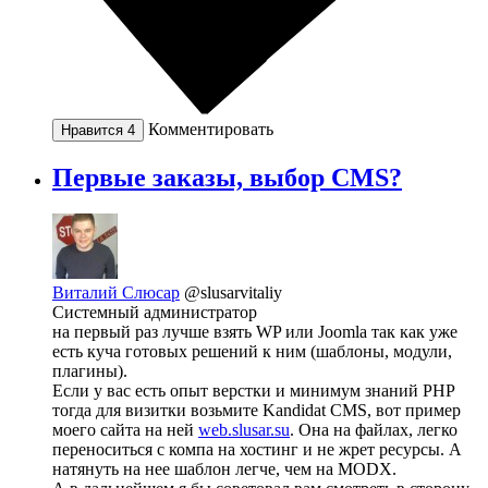
Комментировать
Нравится
4
Первые заказы, выбор CMS?
Виталий Слюсар
@slusarvitaliy
Системный администратор
на первый раз лучше взять WP или Joomla так как уже
есть куча готовых решений к ним (шаблоны, модули,
плагины).
Если у вас есть опыт верстки и минимум знаний PHP
тогда для визитки возьмите Kandidat CMS, вот пример
моего сайта на ней
web.slusar.su
. Она на файлах, легко
переноситься с компа на хостинг и не жрет ресурсы. А
натянуть на нее шаблон легче, чем на MODX.