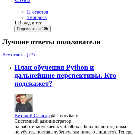
11 ответов
4 вопроса
1
Вклад в тег
Подписаться
18k
Лучшие ответы
пользователя
Все ответы (27)
План обучения Python и
дальнейшие перспективы. Кто
подскажет?
Виталий Слюсар
@slusarvitaliy
Системный администратор
на работе запускаешь virtualbox c linux на борту(только
не убунту, поставь лубунту, там ничего лишнего). Теперь