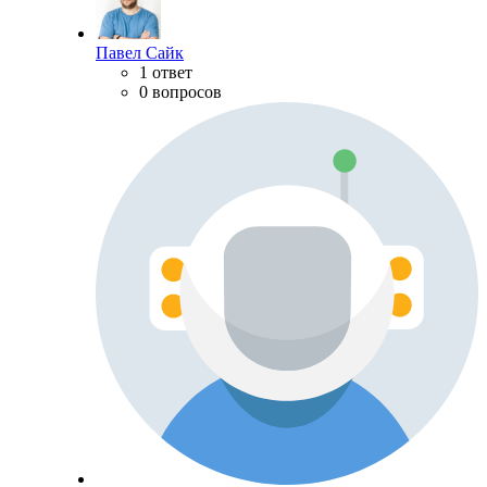
Павел Сайк
1 ответ
0 вопросов