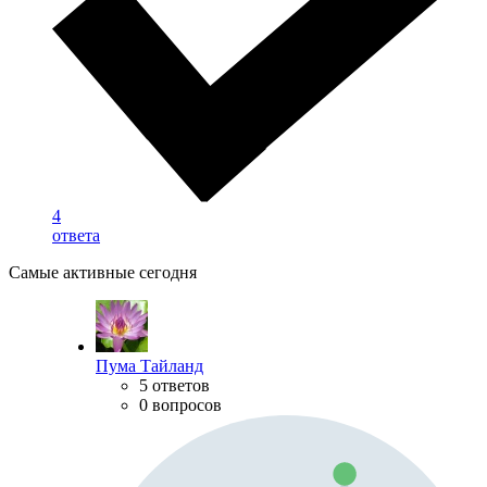
4
ответа
Самые активные сегодня
Пума Тайланд
5 ответов
0 вопросов