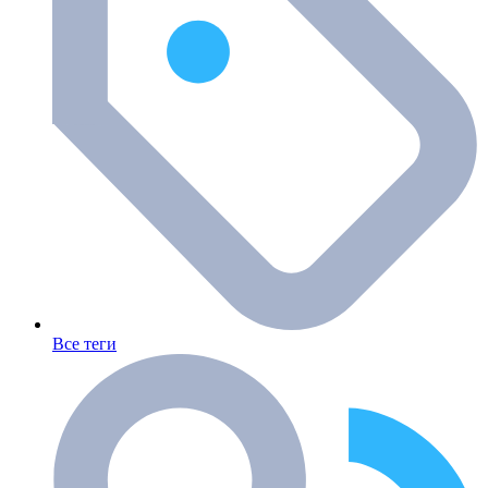
Все теги