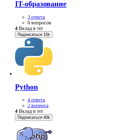
IT-образование
3 ответа
0 вопросов
4
Вклад в тег
Подписаться
15k
Python
4 ответа
2 вопроса
4
Вклад в тег
Подписаться
40k