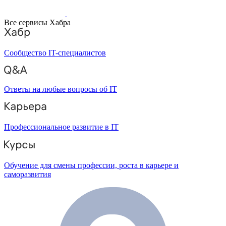
Все сервисы Хабра
Сообщество IT-специалистов
Ответы на любые вопросы об IT
Профессиональное развитие в IT
Обучение для смены профессии, роста в карьере и
саморазвития