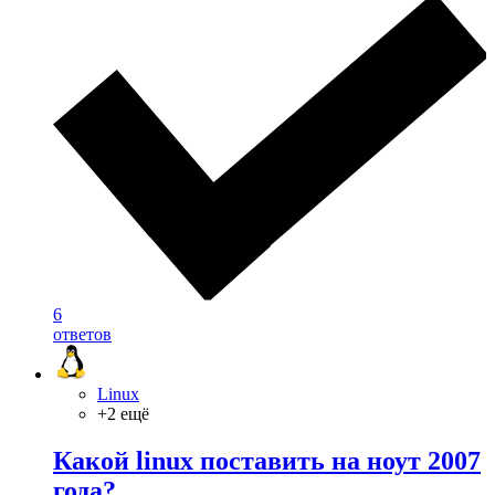
6
ответов
Linux
+2 ещё
Какой linux поставить на ноут 2007
года?