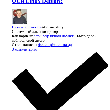
ОСи Linux Debian?
Виталий Слюсар
@slusarvitaliy
Системный администратор
Как вариант
http://help.ubuntu.ru/wiki/
. Было дело,
собирал свой дистр.
Ответ написан
более трёх лет назад
3
комментария