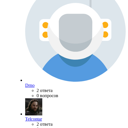
Drno
2 ответа
0 вопросов
Telcontar
2 ответа