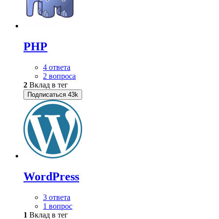
PHP
4 ответа
2 вопроса
2
Вклад в тег
Подписаться
43k
WordPress
3 ответа
1 вопрос
1
Вклад в тег