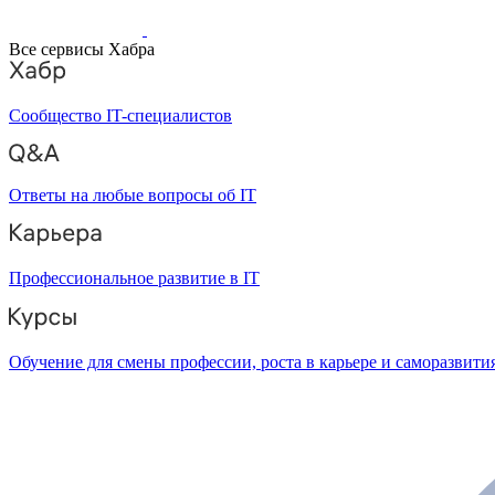
Все сервисы Хабра
Сообщество IT-специалистов
Ответы на любые вопросы об IT
Профессиональное развитие в IT
Обучение для смены профессии, роста в карьере и саморазвити