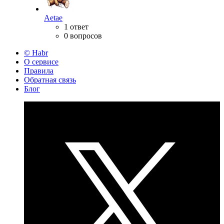
Aetae
1 ответ
0 вопросов
© Habr
О сервисе
Правила
Обратная связь
Блог