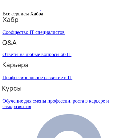
Все сервисы Хабра
Сообщество IT-специалистов
Ответы на любые вопросы об IT
Профессиональное развитие в IT
Обучение для смены профессии, роста в карьере и
саморазвития