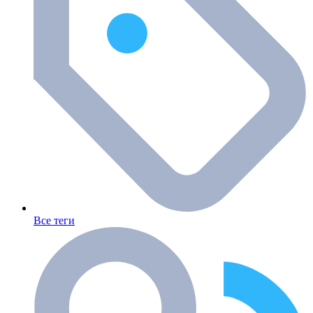
Все теги