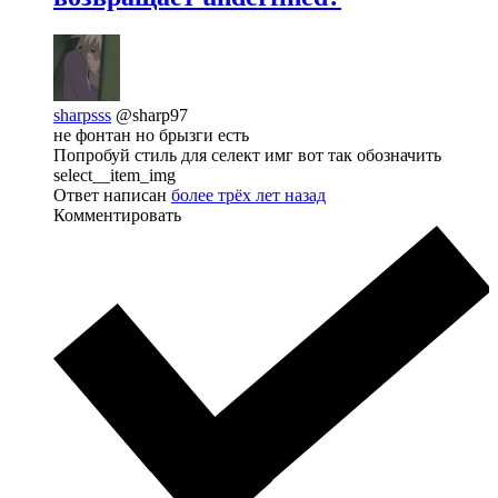
sharpsss
@sharp97
не фонтан но брызги есть
Попробуй стиль для селект имг вот так обозначить
select__item_img
Ответ написан
более трёх лет назад
Комментировать