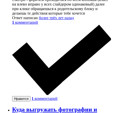
на влево вправо у всех слайдером одинаковый) далее
при клике обращаешься к родительскому блоку и
делаешь те действия которые тебе хочется
Ответ написан
более трёх лет назад
1
комментарий
1
комментарий
Нравится
Куда выгружать фотографии и