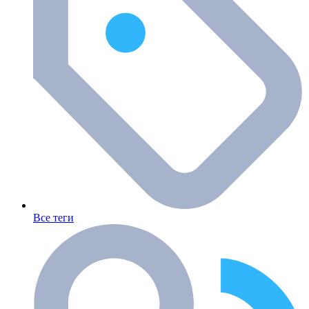
Все теги