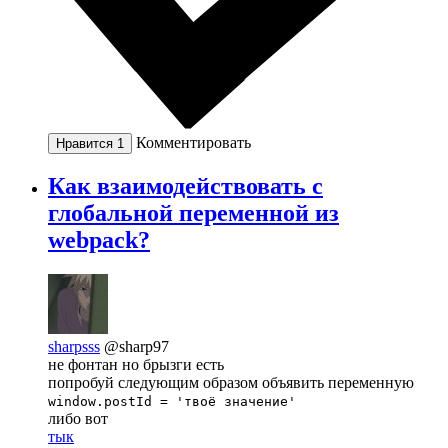
Комментировать
Нравится
1
Как взаимодействовать с
глобальной переменной из
webpack?
sharpsss
@sharp97
не фонтан но брызги есть
попробуй следующим образом объявить переменную
window.postId = 'твоё значение'
либо вот
тык