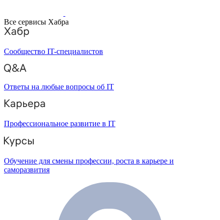
Все сервисы Хабра
Сообщество IT-специалистов
Ответы на любые вопросы об IT
Профессиональное развитие в IT
Обучение для смены профессии, роста в карьере и
саморазвития