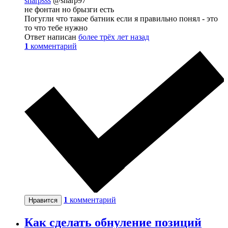
sharpsss
@sharp97
не фонтан но брызги есть
Погугли что такое батник если я правильно понял - это
то что тебе нужно
Ответ написан
более трёх лет назад
1
комментарий
1
комментарий
Нравится
Как сделать обнуление позиций