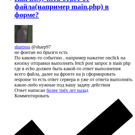
файла(например main.php) в
форме?
sharpsss
@sharp97
не фонтан но брызги есть
По какому-то событию , например нажатие onclick на
кнопку отправки выполнять fetch post запрос в main php
где в echo должен быть какой-то ответ выполнения
всего файла, далее на фронте на js сформировать
response то есть ответ сервера и уже от ответа выполнять
какие-либо нужные под вашу задачу действия
Ответ написан
более трёх лет назад
Комментировать