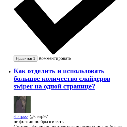
Комментировать
Нравится
1
Как отделить и использовать
большое количество слайдеров
swiper на одной странице?
sharpsss
@sharp97
не фонтан но брызги есть
Смотри - форичем проходиться по всем кнопкам (класс