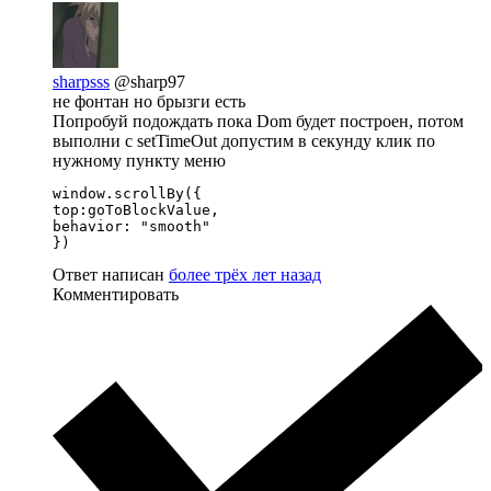
sharpsss
@sharp97
не фонтан но брызги есть
Попробуй подождать пока Dom будет построен, потом
выполни с setTimeOut допустим в секунду клик по
нужному пункту меню
window.scrollBy({

top:goToBlockValue,

behavior: "smooth"

})
Ответ написан
более трёх лет назад
Комментировать