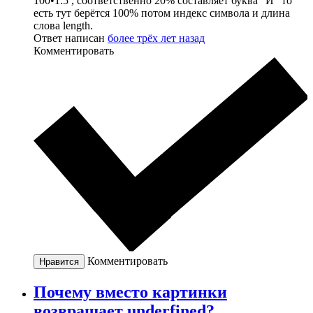
100•1:5 , соответственно 20% составляет буква "И" то
есть тут берётся 100% потом индекс символа и длина
слова length.
Ответ написан
более трёх лет назад
Комментировать
Комментировать
Нравится
Почему вместо картинки
возвращает underfined?