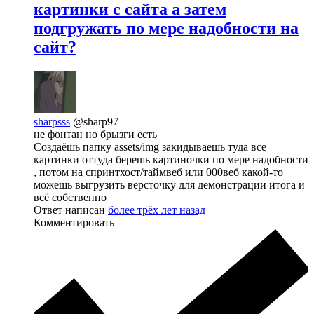
картинки с сайта а затем
подгружать по мере надобности на
сайт?
sharpsss
@sharp97
не фонтан но брызги есть
Создаёшь папку assets/img закидываешь туда все
картинки оттуда берешь картиночки по мере надобности
, потом на спринтхост/таймвеб или 000веб какой-то
можешь выгрузить версточку для демонстрации итога и
всё собственно
Ответ написан
более трёх лет назад
Комментировать