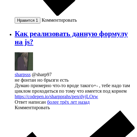
Комментировать
Нравится
1
Как реализовать данную формулу
на js?
sharpsss
@sharp97
не фонтан но брызги есть
Думаю примерно что-то вроде такого+- , тебе надо там
циклом проходиться по тому что имеется под корнем
https://codepen.io/sharpprahs/pen/dyjLOrw
Ответ написан
более трёх лет назад
Комментировать