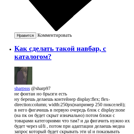
Комментировать
Нравится
Как сделать такой навбар, с
каталогом?
sharpsss
@sharp97
не фонтан но брызги есть
ну берешь делаешь контейнер display:flex; flex-
direction:column; width:250px(например 250 пикселей);
в него фигачишь в первую очередь блок с display:none
(на пк он будет скрыт изначально) потом блоки с
товарами категориями что там? и да фигачить нужно их
будет через ul/li , потом при адаптации делаешь медиа
запрос который будет скрывать эти ul и показывать