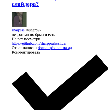
слайдера?
sharpsss
@sharp97
не фонтан но брызги есть
На вот посмотри
https://github.com/sharpprahs/slider
Ответ написан
более трёх лет назад
Комментировать