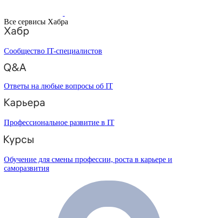
Все сервисы Хабра
Сообщество IT-специалистов
Ответы на любые вопросы об IT
Профессиональное развитие в IT
Обучение для смены профессии, роста в карьере и
саморазвития