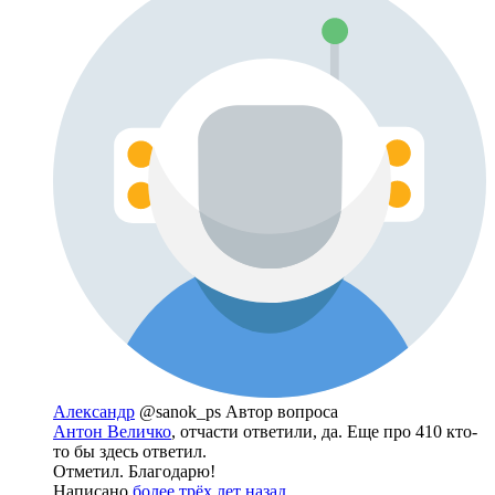
Александр
@sanok_ps
Автор вопроса
Антон Величко
, отчасти ответили, да. Еще про 410 кто-
то бы здесь ответил.
Отметил. Благодарю!
Написано
более трёх лет назад