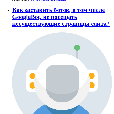
Как заставить ботов, в том числе
GoogleBot, не посещать
несуществующие страницы сайта?