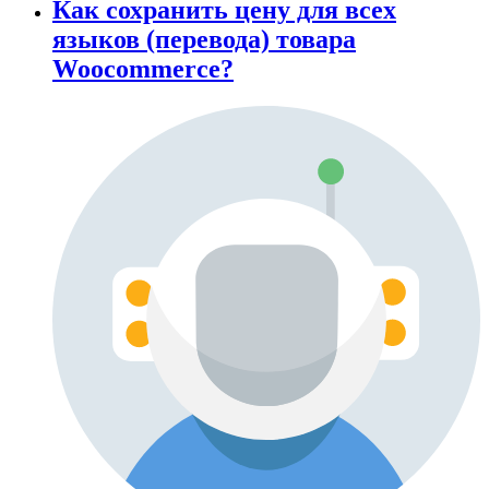
Как сохранить цену для всех
языков (перевода) товара
Woocommerce?