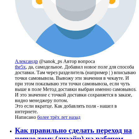
Александр
@sanok_ps
Автор вопроса
the5x
, да, самодельное. Добавил новое поле для способа
доставки. Там через разделитель (например | ) вписываю
точки самовывоза. Вывожу эти значения в чекауте. И
при этом показываю эти точки самовывоза, если чуть
выше в поле Метод доставки выбран именно самовывоз.
И это значение с точкой доставки сохраняется в заказе,
видно менеджеру потом.
Это если вкратце. Как добавлять поля - нашел в
интернете.
Написано
более трёх лет назад
Как правильно сделать переход на
новую тему (дизайн) на рабочем