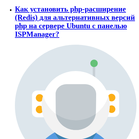
Как установить php-расширение
(Redis) для альтернативных версий
php на сервере Ubuntu с панелью
ISPManager?