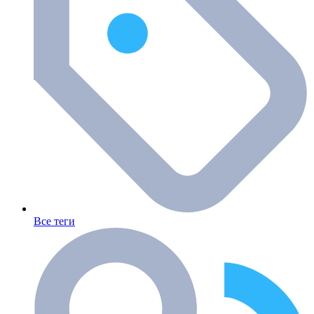
Все теги