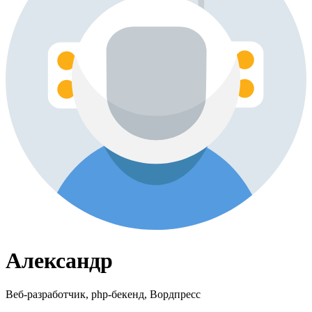
Александр
Веб-разработчик, php-бекенд, Вордпресс