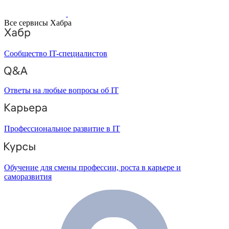
Все сервисы Хабра
Сообщество IT-специалистов
Ответы на любые вопросы об IT
Профессиональное развитие в IT
Обучение для смены профессии, роста в карьере и
саморазвития