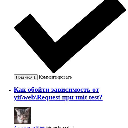
Комментировать
Нравится
1
Как обойти зависимость от
yii\web\Request при unit test?
Александр N++
@sanchezzzhak