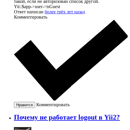
такой, если не авторизован список другой.
Yii::$app->user->isGuest
Ответ написан
более трёх лет назад
Комментировать
Комментировать
Нравится
Почему не работает logout в Yii2?