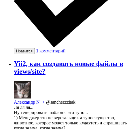
1
комментарий
Нравится
Yii2, как создавать новые файлы в
views/site?
Александр N++
@sanchezzzhak
Ля ля ля...
Ну генерировать шаблоны это тупо...
1) Менеджер это не верстальщик а тупое существо,
животное, которое может только кудахтать и спрашивать
когда задача, когда задача?