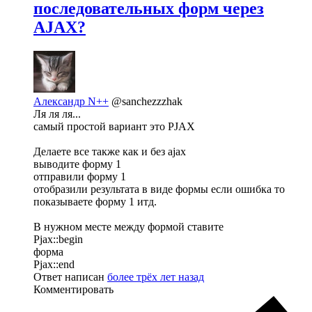
последовательных форм через
AJAX?
Александр N++
@sanchezzzhak
Ля ля ля...
самый простой вариант это PJAX
Делаете все также как и без ajax
выводите форму 1
отправили форму 1
отобразили результата в виде формы если ошибка то
показываете форму 1 итд.
В нужном месте между формой ставите
Pjax::begin
форма
Pjax::end
Ответ написан
более трёх лет назад
Комментировать