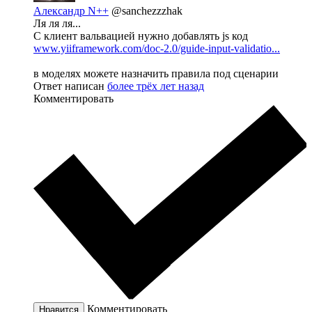
Александр N++
@sanchezzzhak
Ля ля ля...
С клиент вальвацией нужно добавлять js код
www.yiiframework.com/doc-2.0/guide-input-validatio...
в моделях можете назначить правила под сценарии
Ответ написан
более трёх лет назад
Комментировать
Комментировать
Нравится