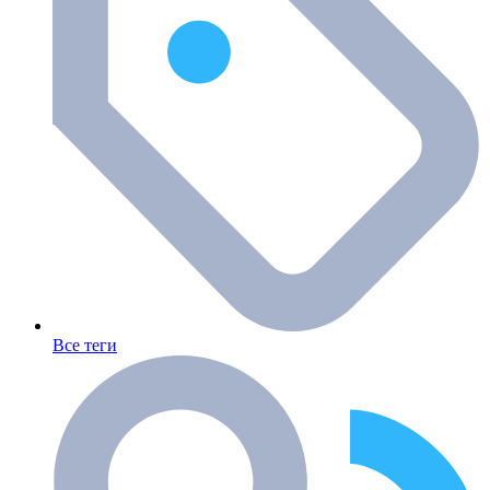
Все теги