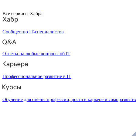
Все сервисы Хабра
Сообщество IT-специалистов
Ответы на любые вопросы об IT
Профессиональное развитие в IT
Обучение для смены профессии, роста в карьере и саморазвити