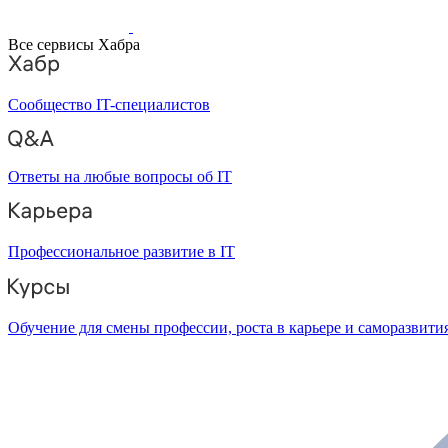
Все сервисы Хабра
Сообщество IT-специалистов
Ответы на любые вопросы об IT
Профессиональное развитие в IT
Обучение для смены профессии, роста в карьере и саморазвити