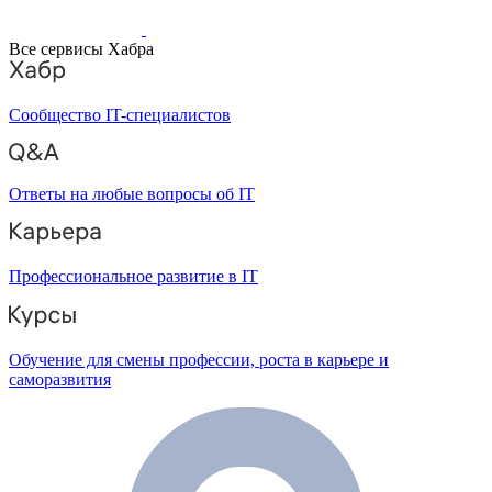
Все сервисы Хабра
Сообщество IT-специалистов
Ответы на любые вопросы об IT
Профессиональное развитие в IT
Обучение для смены профессии, роста в карьере и
саморазвития