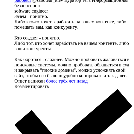
Saboteur
@saboteur_kiev
Куратор тега Информационная
безопасность
software engineer
Зачем - понятно.
Либо кто-то хочет заработать на вашем контенте, либо
помешать вам, как конкуренту.
Кто создает - понятно.
Либо тот, кто хочет заработать на вашем контенте, либо
ваши конкуренты.
Как бороться - сложнее. Можно пробовать жаловаться в
поисковые системы, можно пробовать обращаться в суд
и закрывать "плохие домены", можно усложнять свой
сайт, чтобы его было неудобно копировать и так далее.
Ответ написан
более трёх лет назад
Комментировать