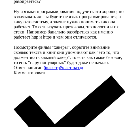
разбираетесь?
Ну и языки программирования подучить это хорошо, но
взламывать же вы будете не язык программирования, а
какую-то систему, а значит нужно понимать как она
работает. То есть изучать протоколы, технологии и их
стеки. Например банально разобраться как именно
работает http и https и чем они отличаются.
Посмотрите фильм "хакеры", обратите внимание
сколько текста и книг они упоминают как "это то, что
должен знать каждый хакер", то есть как самое базовое,
то есть "пару популярных" будет даже не начало.
Ответ написан
более трёх лет назад
Комментировать