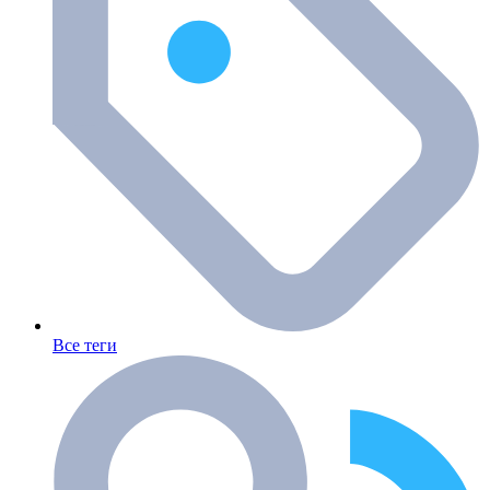
Все теги