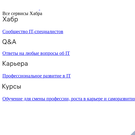
Все сервисы Хабра
Сообщество IT-специалистов
Ответы на любые вопросы об IT
Профессиональное развитие в IT
Обучение для смены профессии, роста в карьере и саморазвити