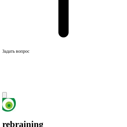
Задать вопрос
rebraining