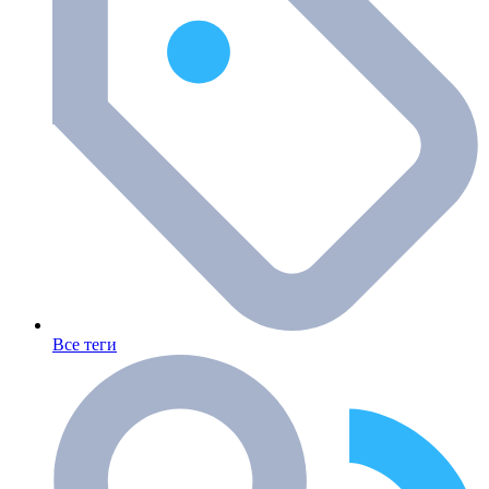
Все теги