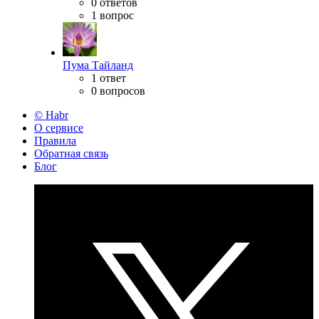
0 ответов
1 вопрос
Пума Тайланд
1 ответ
0 вопросов
© Habr
О сервисе
Правила
Обратная связь
Блог