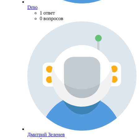
Drno
1 ответ
0 вопросов
Дмитрий Зеленев