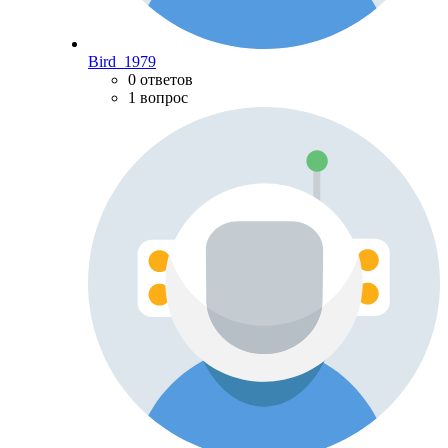
Bird_1979
0 ответов
1 вопрос