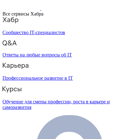
Все сервисы Хабра
Сообщество IT-специалистов
Ответы на любые вопросы об IT
Профессиональное развитие в IT
Обучение для смены профессии, роста в карьере и
саморазвития