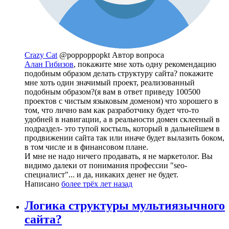
Crazy Cat
@poppoppopkt
Автор вопроса
Алан Гибизов
, покажите мне хоть одну рекомендацию
подобным образом делать структуру сайта? покажите
мне хоть один значимый проект, реализованный
подобным образом?(я вам в ответ приведу 100500
проектов с чистым языковым доменом) что хорошего в
том, что лично вам как разработчику будет что-то
удобней в навигации, а в реальности домен склееный в
подраздел- это тупой костыль, который в дальнейшем в
продвижении сайта так или иначе будет вылазить боком,
в том числе и в финансовом плане.
И мне не надо ничего продавать, я не маркетолог. Вы
видимо далеки от понимания профессии "seo-
специалист"... и да, никаких денег не будет.
Написано
более трёх лет назад
Логика структуры мультиязычного
сайта?