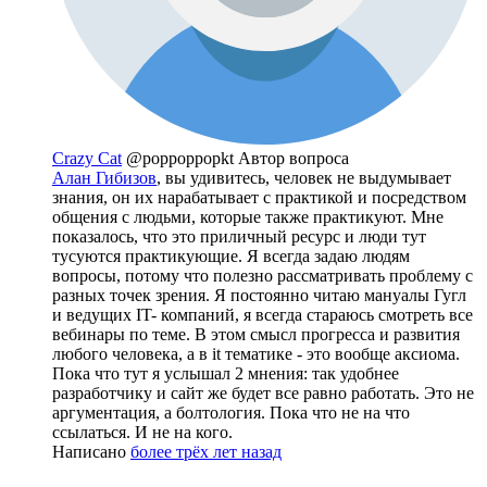
Crazy Cat
@poppoppopkt
Автор вопроса
Алан Гибизов
, вы удивитесь, человек не выдумывает
знания, он их нарабатывает с практикой и посредством
общения с людьми, которые также практикуют. Мне
показалось, что это приличный ресурс и люди тут
тусуются практикующие. Я всегда задаю людям
вопросы, потому что полезно рассматривать проблему с
разных точек зрения. Я постоянно читаю мануалы Гугл
и ведущих IT- компаний, я всегда стараюсь смотреть все
вебинары по теме. В этом смысл прогресса и развития
любого человека, а в it тематике - это вообще аксиома.
Пока что тут я услышал 2 мнения: так удобнее
разработчику и сайт же будет все равно работать. Это не
аргументация, а болтология. Пока что не на что
ссылаться. И не на кого.
Написано
более трёх лет назад