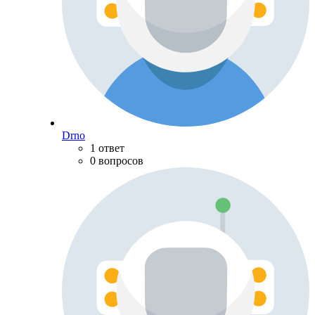
Drno
1 ответ
0 вопросов