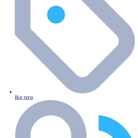
Все теги