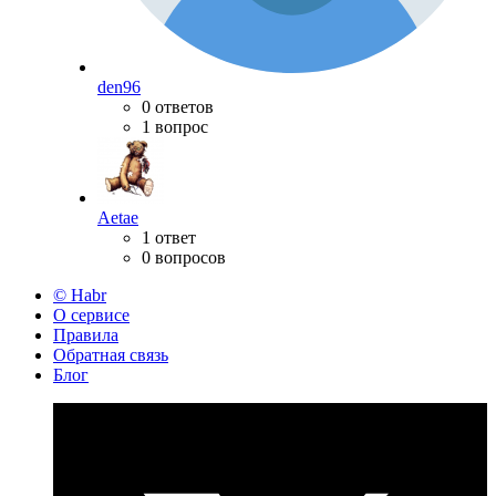
den96
0 ответов
1 вопрос
Aetae
1 ответ
0 вопросов
© Habr
О сервисе
Правила
Обратная связь
Блог