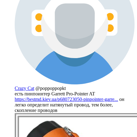
Crazy Cat
@poppoppopkt
есть пинпоинтер Garrett Pro-Pointer AT
https://bestmd.kiev.ua/p680723050-pinpointer-garre...
он
легко определит натянутый провод, тем более,
скопление проводов