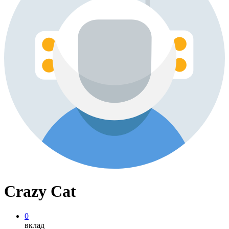
Crazy Cat
0
вклад