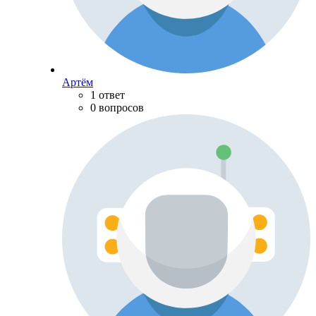
Артём
1 ответ
0 вопросов