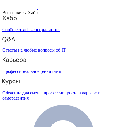
Все сервисы Хабра
Сообщество IT-специалистов
Ответы на любые вопросы об IT
Профессиональное развитие в IT
Обучение для смены профессии, роста в карьере и
саморазвития