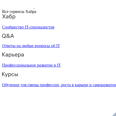
Все сервисы Хабра
Сообщество IT-специалистов
Ответы на любые вопросы об IT
Профессиональное развитие в IT
Обучение для смены профессии, роста в карьере и саморазвити