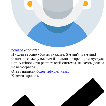
polozad
@polozad
Ну хоть версию убунты укажите. SystemV и systemd
отличаются же, у вас там банально авторестарта мускуля
нет. А reboot - это рестарт всей системы, на самом деле, а
не веб-сервера.
Ответ написан
более трёх лет назад
Комментировать