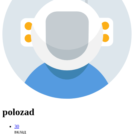
polozad
30
вклад