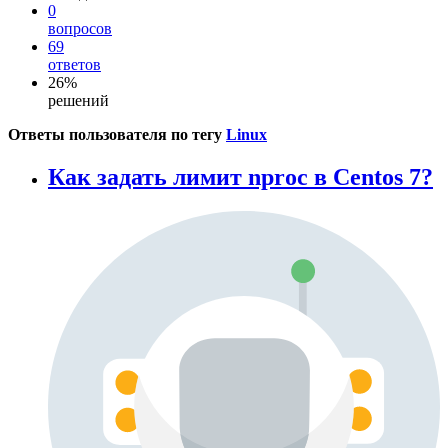
0
вопросов
69
ответов
26%
решений
Ответы пользователя по тегу
Linux
Как задать лимит nproc в Centos 7?