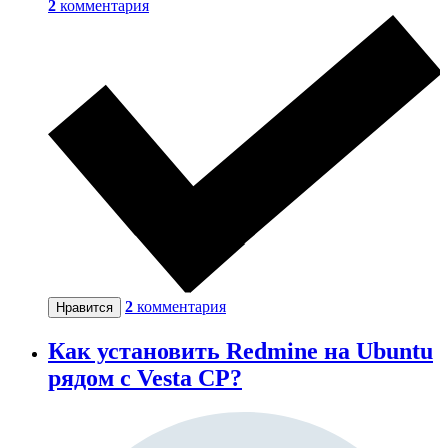
2
комментария
2
комментария
Нравится
Как установить Redmine на Ubuntu
рядом c Vesta CP?