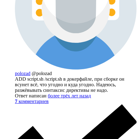
polozad
@polozad
ADD script.sh /script.sh в докерфайле, при сборке он
всунет всё, что угодно и куда угодно. Надеюсь,
разжёвывать синтаксис директивы не надо.
Ответ написан
более трёх лет назад
7
комментариев