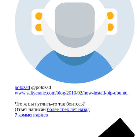
polozad
@polozad
www.saltycrane.com/blog/2010/02/how-install-pip-ubuntu
Что ж вы гуглить-то так боитесь?
Ответ написан
более трёх лет назад
7
комментариев