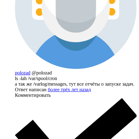
polozad
@polozad
ls -lah /var/spool/cron
а так же /varlog/messages, тут все отчёты о запуске задач.
Ответ написан
более трёх лет назад
Комментировать