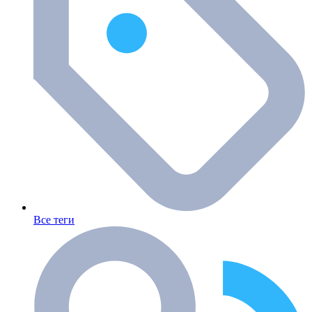
Все теги