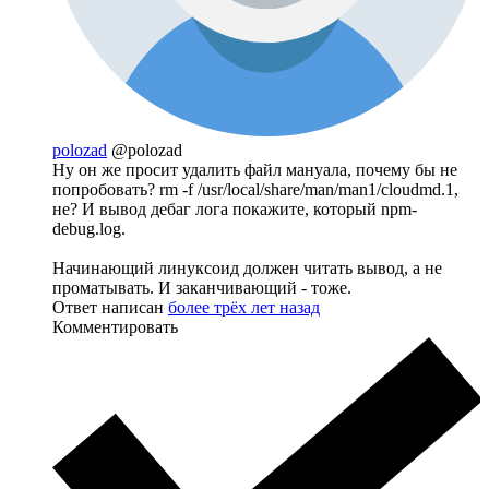
polozad
@polozad
Ну он же просит удалить файл мануала, почему бы не
попробовать? rm -f /usr/local/share/man/man1/cloudmd.1,
не? И вывод дебаг лога покажите, который npm-
debug.log.
Начинающий линуксоид должен читать вывод, а не
проматывать. И заканчивающий - тоже.
Ответ написан
более трёх лет назад
Комментировать