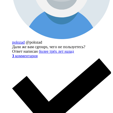
polozad
@polozad
Дали же вам cgroups, чего не пользуетесь?
Ответ написан
более трёх лет назад
3
комментария