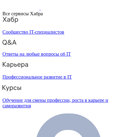
Все сервисы Хабра
Сообщество IT-специалистов
Ответы на любые вопросы об IT
Профессиональное развитие в IT
Обучение для смены профессии, роста в карьере и
саморазвития