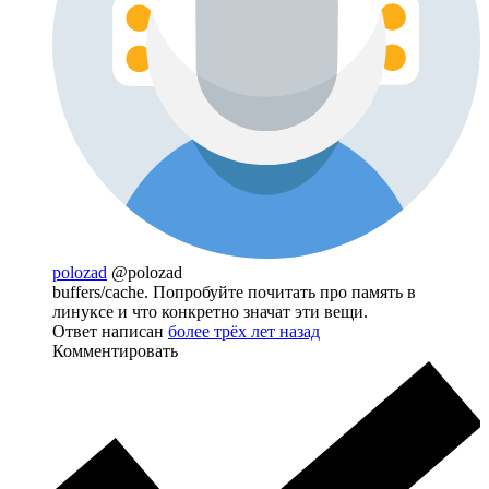
polozad
@polozad
buffers/cache. Попробуйте почитать про память в
линуксе и что конкретно значат эти вещи.
Ответ написан
более трёх лет назад
Комментировать