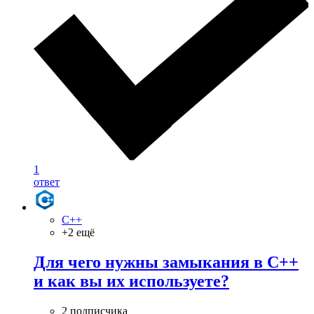
1
ответ
C++
+2 ещё
Для чего нужны замыкания в C++
и как вы их используете?
2 подписчика