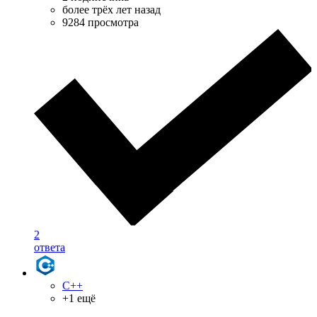
более трёх лет назад
9284 просмотра
2
ответа
C++
+1 ещё