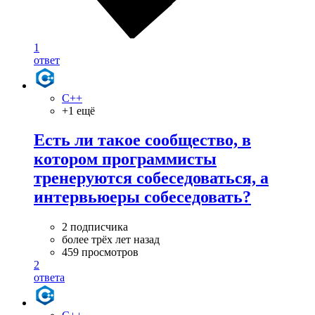
1
ответ
C++
+1 ещё
Есть ли такое сообщество, в
котором программисты
тренеруются собеседоваться, а
интервьюеры собеседовать?
2 подписчика
более трёх лет назад
459 просмотров
2
ответа