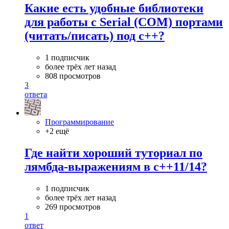
Какие есть удобные библиотеки
для работы с Serial (COM) портами
(читать/писать) под c++?
1 подписчик
более трёх лет назад
808 просмотров
3
ответа
Программирование
+2 ещё
Где найти хороший туториал по
лямбда-выражениям в c++11/14?
1 подписчик
более трёх лет назад
269 просмотров
1
ответ