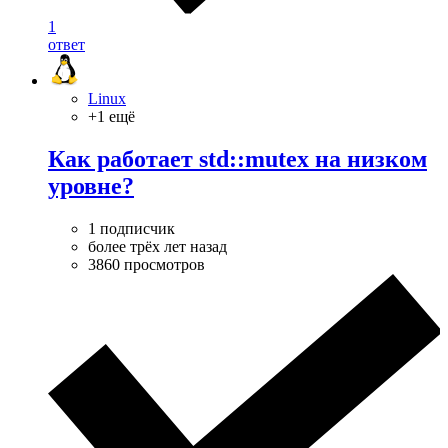
1
ответ
Linux
+1 ещё
Как работает std::mutex на низком
уровне?
1 подписчик
более трёх лет назад
3860 просмотров