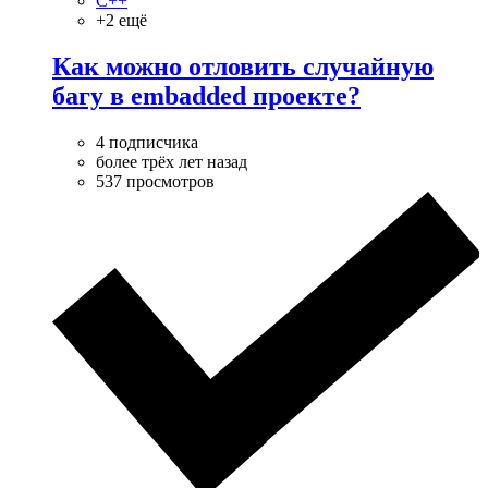
C++
+2 ещё
Как можно отловить случайную
багу в embadded проекте?
4 подписчика
более трёх лет назад
537 просмотров