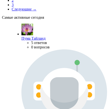
2
3
Следующие →
Самые активные сегодня
Пума Тайланд
5 ответов
0 вопросов