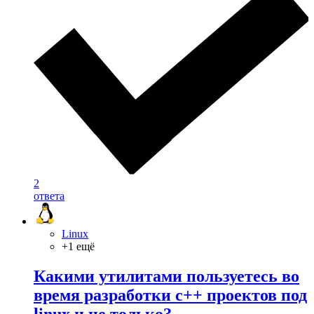
2
ответа
Linux
+1 ещё
Какими утилитами пользуетесь во
время разработки c++ проектов под