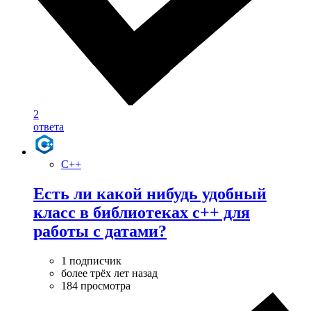
2
ответа
C++
Есть ли какой нибудь удобный
класс в библиотеках c++ для
работы с датами?
1 подписчик
более трёх лет назад
184 просмотра