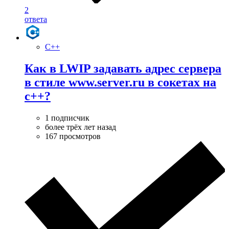
2
ответа
C++
Как в LWIP задавать адрес сервера
в стиле www.server.ru в сокетах на
c++?
1 подписчик
более трёх лет назад
167 просмотров