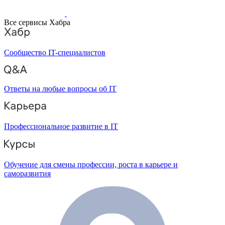
Все сервисы Хабра
Сообщество IT-специалистов
Ответы на любые вопросы об IT
Профессиональное развитие в IT
Обучение для смены профессии, роста в карьере и
саморазвития