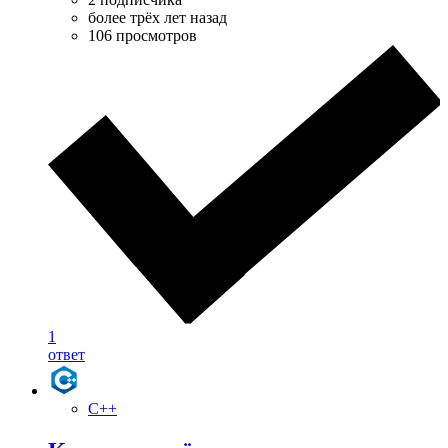
более трёх лет назад
106 просмотров
1
ответ
C++