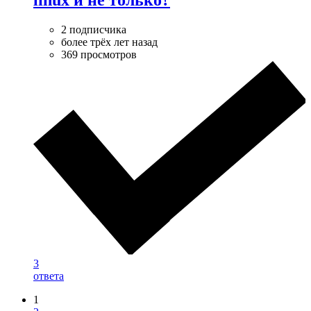
linux и не только?
2 подписчика
более трёх лет назад
369 просмотров
3
ответа
1