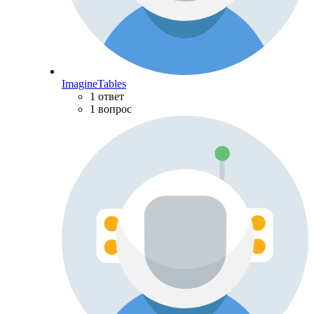
ImagineTables
1 ответ
1 вопрос