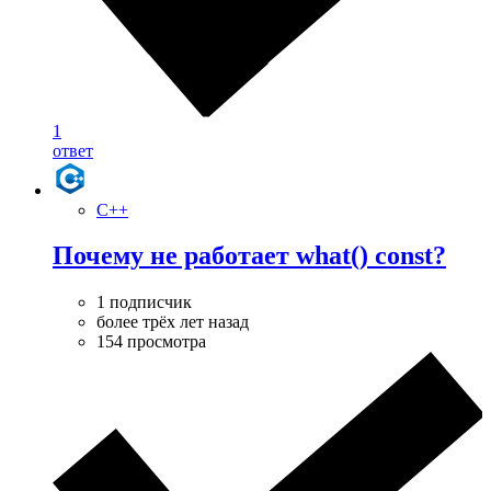
1
ответ
C++
Почему не работает what() const?
1 подписчик
более трёх лет назад
154 просмотра