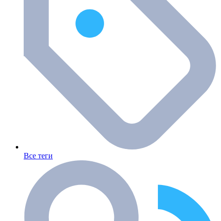
Все теги