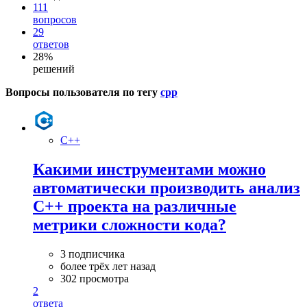
111
вопросов
29
ответов
28%
решений
Вопросы пользователя по тегу
cpp
C++
Какими инструментами можно
автоматически производить анализ
C++ проекта на различные
метрики сложности кода?
3 подписчика
более трёх лет назад
302 просмотра
2
ответа