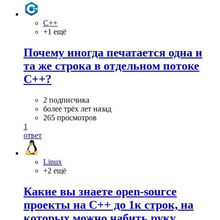
C++
+1 ещё
Почему иногда печатается одна и
та же строка в отдельном потоке
C++?
2 подписчика
более трёх лет назад
265 просмотров
1
ответ
Linux
+2 ещё
Какие вы знаете open-source
проекты на C++ до 1к строк, на
которых можно набить руку