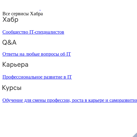
Все сервисы Хабра
Сообщество IT-специалистов
Ответы на любые вопросы об IT
Профессиональное развитие в IT
Обучение для смены профессии, роста в карьере и саморазвити