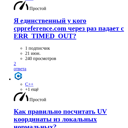
Простой
Я единственный у кого
cppreference.com через раз падает с
ERR_TIMED_OUT?
1 подписчик
21 июн.
240 просмотров
2
ответа
C++
+1 ещё
Простой
Как правильно посчитать UV
координаты из локальных
нормальных?