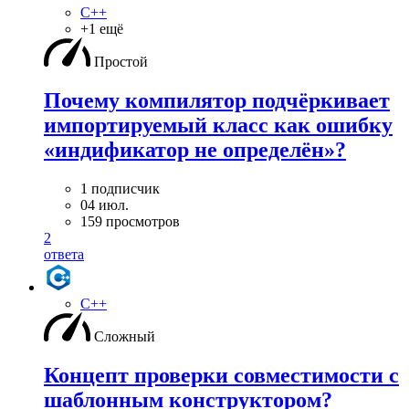
C++
+1 ещё
Простой
Почему компилятор подчёркивает
импортируемый класс как ошибку
«индификатор не определён»?
1 подписчик
04 июл.
159 просмотров
2
ответа
C++
Сложный
Концепт проверки совместимости с
шаблонным конструктором?