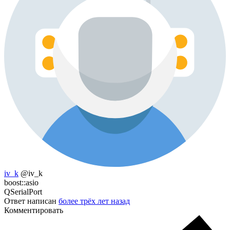
iv_k
@iv_k
boost::asio
QSerialPort
Ответ написан
более трёх лет назад
Комментировать