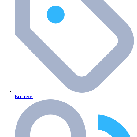
Все теги