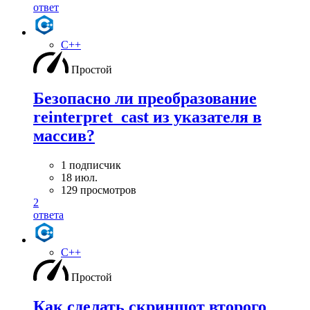
ответ
C++
Простой
Безопасно ли преобразование
reinterpret_cast из указателя в
массив?
1 подписчик
18 июл.
129 просмотров
2
ответа
C++
Простой
Как сделать скриншот второго