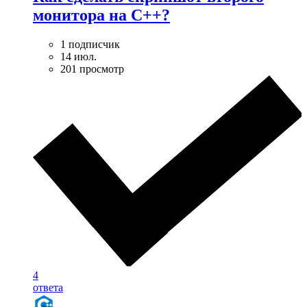
монитора на С++?
1 подписчик
14 июл.
201 просмотр
4
ответа