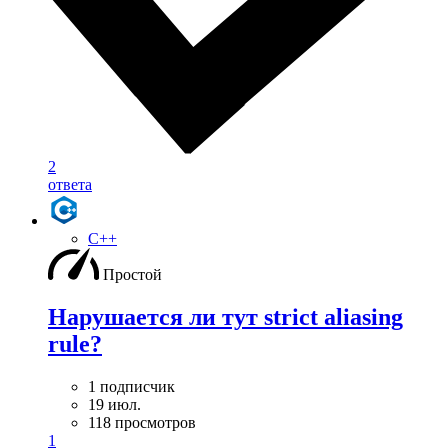
2
ответа
C++
Простой
Нарушается ли тут strict aliasing
rule?
1 подписчик
19 июл.
118 просмотров
1