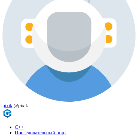
pixik
@pixik
C++
Последовательный порт