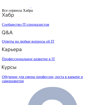
Все сервисы Хабра
Сообщество IT-специалистов
Ответы на любые вопросы об IT
Профессиональное развитие в IT
Обучение для смены профессии, роста в карьере и
саморазвития