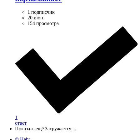
1 подписчик
20 июн.
154 просмотра
1
ответ
Показать ещё
Загружается…
© Habr