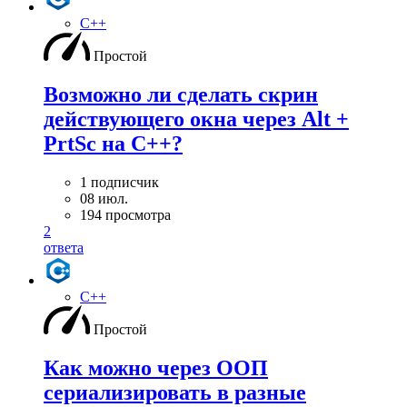
C++
Простой
Возможно ли сделать скрин
действующего окна через Alt +
PrtSc на С++?
1 подписчик
08 июл.
194 просмотра
2
ответа
C++
Простой
Как можно через ООП
сериализировать в разные