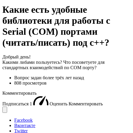
Какие есть удобные
библиотеки для работы с
Serial (COM) портами
(читать/писать) под c++?
Добрый день!
Какими либами пользуетесь? Что посоветуете для
стандартных взаимодействий по COM порту?
Вопрос задан
более трёх лет назад
808 просмотров
Комментировать
Подписаться
1
Оценить
Комментировать
Facebook
Вконтакте
Twitter