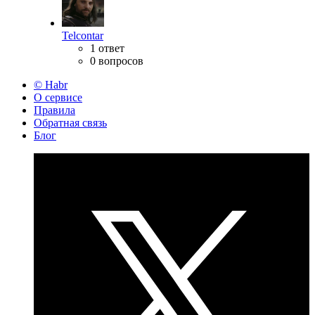
Telcontar
1 ответ
0 вопросов
© Habr
О сервисе
Правила
Обратная связь
Блог