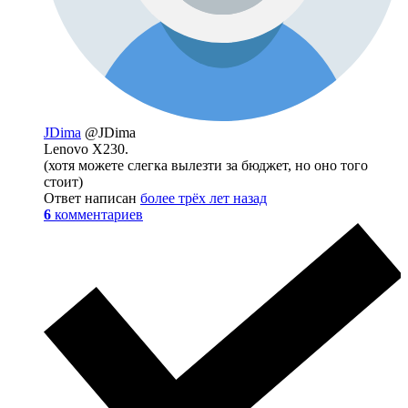
JDima
@JDima
Lenovo X230.
(хотя можете слегка вылезти за бюджет, но оно того
стоит)
Ответ написан
более трёх лет назад
6
комментариев