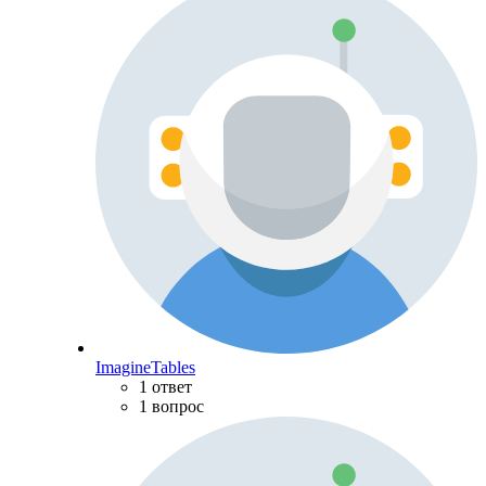
ImagineTables
1 ответ
1 вопрос