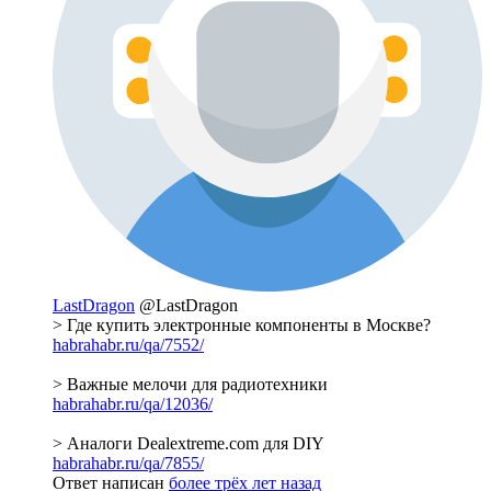
LastDragon
@LastDragon
> Где купить электронные компоненты в Москве?
habrahabr.ru/qa/7552/
> Важные мелочи для радиотехники
habrahabr.ru/qa/12036/
> Аналоги Dealextreme.com для DIY
habrahabr.ru/qa/7855/
Ответ написан
более трёх лет назад