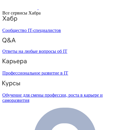
Все сервисы Хабра
Сообщество IT-специалистов
Ответы на любые вопросы об IT
Профессиональное развитие в IT
Обучение для смены профессии, роста в карьере и
саморазвития