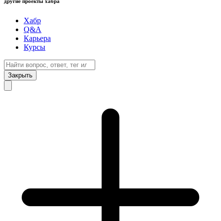
другие проекты хабра
Хабр
Q&A
Карьера
Курсы
Закрыть