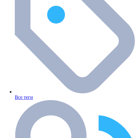
Все теги