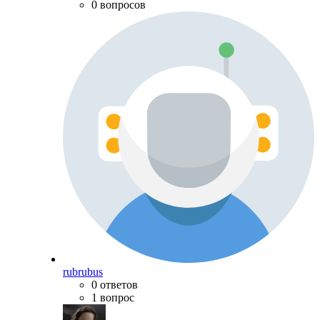
0 вопросов
rubrubus
0 ответов
1 вопрос