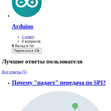
Arduino
1 ответ
0 вопросов
0
Вклад в тег
Подписаться
13k
Лучшие ответы
пользователя
Все ответы (5)
Почему "падает" передача по SPI?