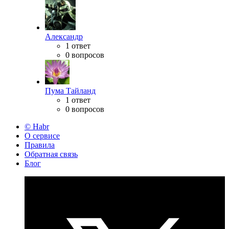
Александр
1 ответ
0 вопросов
Пума Тайланд
1 ответ
0 вопросов
© Habr
О сервисе
Правила
Обратная связь
Блог