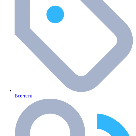
Все теги