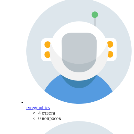
rvregraphics
4 ответа
0 вопросов