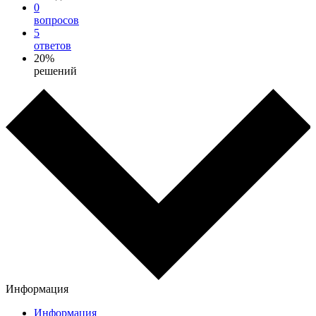
0
вопросов
5
ответов
20%
решений
Информация
Информация