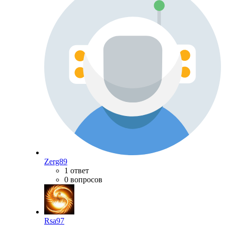
Zerg89
1 ответ
0 вопросов
Rsa97