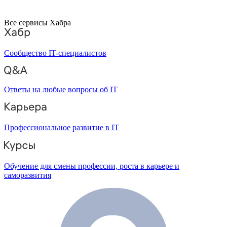
Все сервисы Хабра
Сообщество IT-специалистов
Ответы на любые вопросы об IT
Профессиональное развитие в IT
Обучение для смены профессии, роста в карьере и
саморазвития