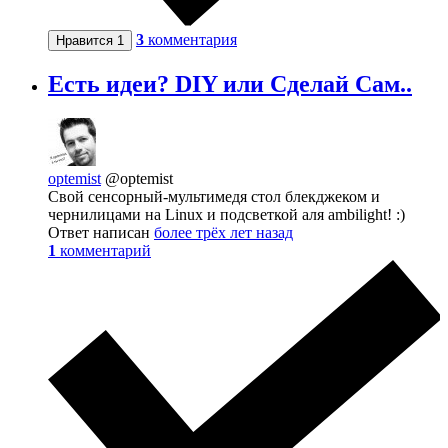
3
комментария
Нравится
1
Есть идеи? DIY или Сделай Сам..
optemist
@optemist
Свой сенсорный-мультимедя стол блекджеком и
чернилицами на Linux и подсветкой аля ambilight! :)
Ответ написан
более трёх лет назад
1
комментарий