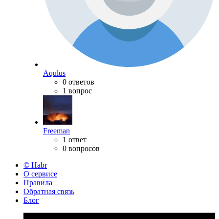
Aqulus
0 ответов
1 вопрос
Freeman
1 ответ
0 вопросов
© Habr
О сервисе
Правила
Обратная связь
Блог