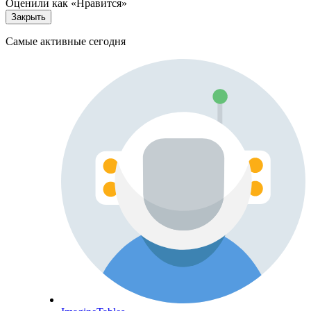
Оценили как «Нравится»
Закрыть
Самые активные сегодня