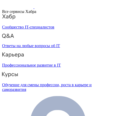
Все сервисы Хабра
Сообщество IT-специалистов
Ответы на любые вопросы об IT
Профессиональное развитие в IT
Обучение для смены профессии, роста в карьере и
саморазвития