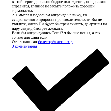
в этой серии довольно бодрое охлаждение, оно должно
справится, главное не забыть положить хорошей
термопасты.
2. Смысла в подобном апгрейде не вижу, т.к.
существенного прироста производительности Вы не
увидите, число Пи будет быстрей считать, да архивы на
пару секунд быстрее жмакать.
Если бы апгрейдились Core i3 я бы еще понял, а так
только для фана если.
Ответ написан
более трёх лет назад
3
комментария