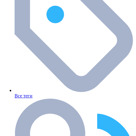
Все теги