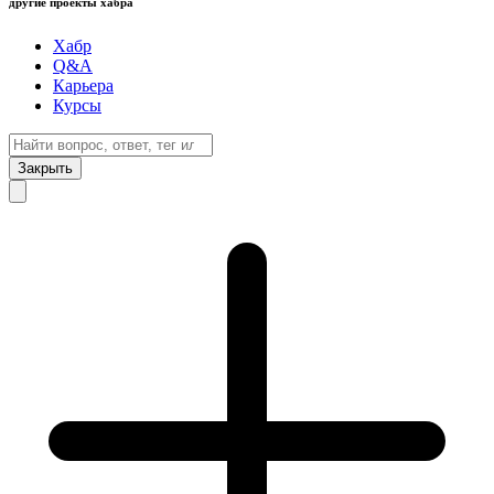
другие проекты хабра
Хабр
Q&A
Карьера
Курсы
Закрыть