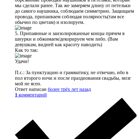
мы сделали ранее. Так же замеряем длину от петельки
до самого наушника, соблюдаем симметрию. Защищаем
провода, припаиваем соблюдая полярность(там все
обычно по цветам) и изолируем.
5. Припаянные и заизолированные концы прячем в
шнурки и обжимаем/декорируем чем либо. (Вам
девушкам, видней как красоту наводить)
Как то так:
Удачи!
П.с.: За пунктуацию и грамматику, не отвечаю, ибо в
пол второго ночи и после празднования свадьбы, мозг
мой не ясен.
Ответ написан
более трёх лет назад
1
комментарий