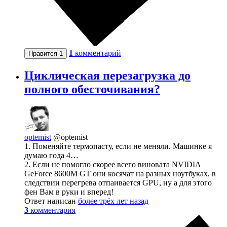
1
комментарий
Нравится
1
Циклическая перезагрузка до
полного обесточивания?
optemist
@optemist
1. Поменяйте термопасту, если не меняли. Машинке я
думаю года 4…
2. Если не помогло скорее всего виновата NVIDIA
GeForce 8600M GT они косячат на разных ноутбуках, в
следствии перегрева отпаивается GPU, ну а для этого
фен Вам в руки и вперед!
Ответ написан
более трёх лет назад
3
комментария