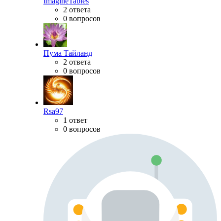
ImagineTables
2 ответа
0 вопросов
Пума Тайланд
2 ответа
0 вопросов
Rsa97
1 ответ
0 вопросов