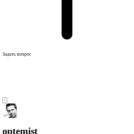
Задать вопрос
optemist