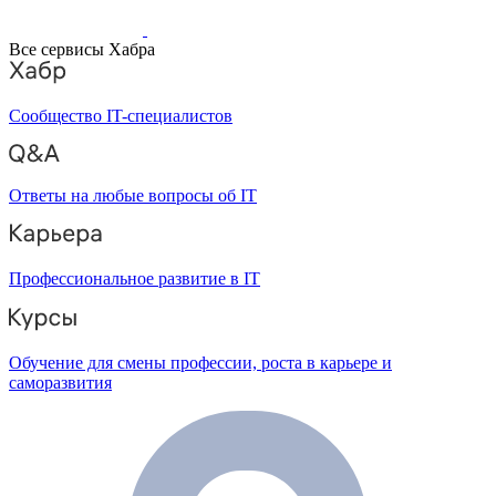
Все сервисы Хабра
Сообщество IT-специалистов
Ответы на любые вопросы об IT
Профессиональное развитие в IT
Обучение для смены профессии, роста в карьере и
саморазвития