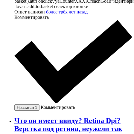
basket').attr('onclick','yaCounterXXXX.reachGoal("идентифи
.tovar .add-to-basket селектор кнопки
Ответ написан
более трёх лет назад
Комментировать
Комментировать
Нравится
1
Что он имеет ввиду? Retina Dpi?
Верстка под ретина, неужели так