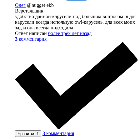
Олег
@nugget-ekb
Верстальщик
удобство данной карусели под большим вопросом! я для
карусели всегда использую owl-карусель. для всех моих
задач она всегда подходила.
Ответ написан
более трёх лет назад
3
комментария
3
комментария
Нравится
1