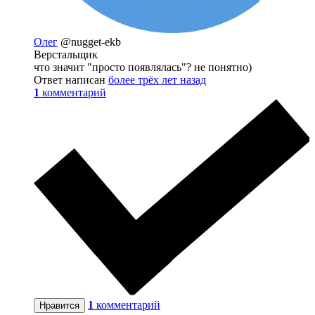
Олег
@nugget-ekb
Верстальщик
что значит "просто появлялась"? не понятно)
Ответ написан
более трёх лет назад
1
комментарий
1
комментарий
Нравится