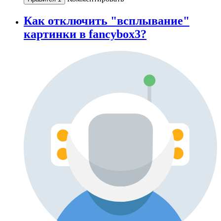
Как отключить "всплывание"
картинки в fancybox3?