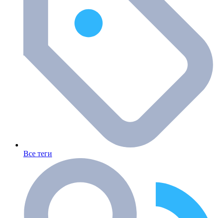
Все теги