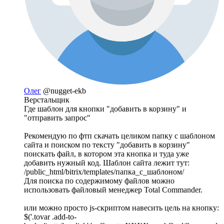
Олег
@nugget-ekb
Верстальщик
Где шаблон для кнопки "добавить в корзину" и
"отправить запрос"
Рекомендую по фтп скачать целиком папку с шаблоном
сайта и поиском по тексту "добавить в корзину"
поискать файл, в котором эта кнопка и туда уже
добавить нужный код. Шаблон сайта лежит тут:
/public_html/bitrix/templates/папка_с_шаблоном/
Для поиска по содержимому файлов можно
использовать файловый менеджер Total Commander.
или можно просто js-скриптом навесить цель на кнопку:
$('.tovar .add-to-