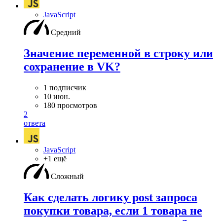
JavaScript
Средний
Значение переменной в строку или
сохранение в VK?
1 подписчик
10 июн.
180 просмотров
2
ответа
JavaScript
+1 ещё
Сложный
Как сделать логику post запроса
покупки товара, если 1 товара не