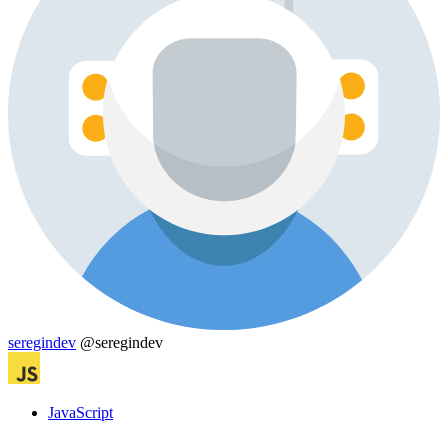
seregindev
@seregindev
JavaScript