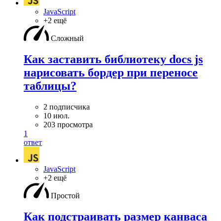
JavaScript
+2 ещё
Сложный
Как заставить библиотеку docs js
нарисовать бордер при переносе
таблицы?
2 подписчика
10 июл.
203 просмотра
1
ответ
JavaScript
+2 ещё
Простой
Как подстраивать размер канваса