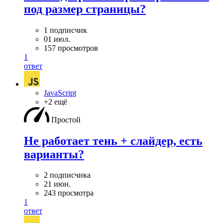
под размер страницы?
1 подписчик
01 июл.
157 просмотров
1
ответ
JavaScript
+2 ещё
Простой
Не работает тень + слайдер, есть
варианты?
2 подписчика
21 июн.
243 просмотра
1
ответ