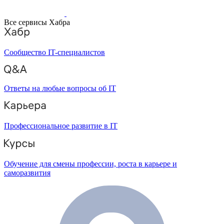
Все сервисы Хабра
Сообщество IT-специалистов
Ответы на любые вопросы об IT
Профессиональное развитие в IT
Обучение для смены профессии, роста в карьере и
саморазвития