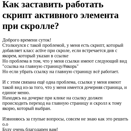
Как заставить работать
скрипт активного элемента
при скролле?
Доброго времени суток!
Столкнулся с такой проблемой, у меня есть скрипт, который
добавляет класс active при скроле, если встречается див с
якорем, который указан в ссылке
Но проблема в том, что у меня ссылки имеют следующий вид
"ссылка на главную страницу/#якорь"
Но если убрать ссылку на главную страницу всё работает.
И с этим связана ещё одна проблема, ссылки у меня имеют
такой вид из-за того, что у меня имеется дочерняя страница, и
единое меню.
Находясь на дочерке при клике на ссылку должен
происходить переход на главную страницу и скролл к тому
якорю, который выбран.
Извиняюсь за глупые вопросы, совсем не знаю как это решить
о.о
Буду очень благодарен вам!