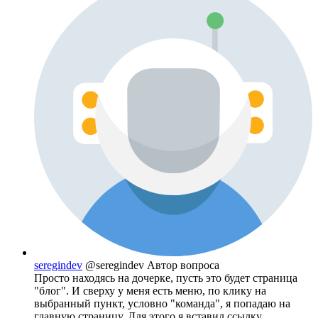
seregindev
@seregindev
Автор вопроса
Просто находясь на дочерке, пусть это будет страница
"блог". И сверху у меня есть меню, по клику на
выбранный пункт, условно "команда", я попадаю на
главную страницу. Для этого я вставил ссылку