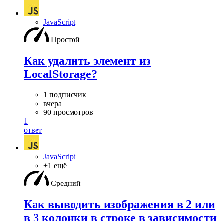
JavaScript
Простой
Как удалить элемент из
LocalStorage?
1 подписчик
вчера
90 просмотров
1
ответ
JavaScript
+1 ещё
Средний
Как выводить изображения в 2 или
в 3 колонки в строке в зависимости