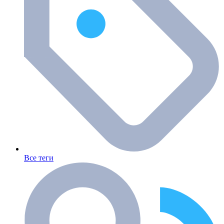
Все теги