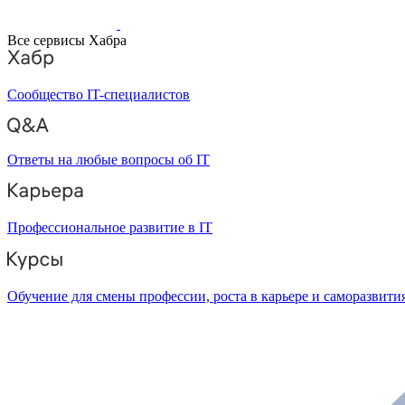
Все сервисы Хабра
Сообщество IT-специалистов
Ответы на любые вопросы об IT
Профессиональное развитие в IT
Обучение для смены профессии, роста в карьере и саморазвити