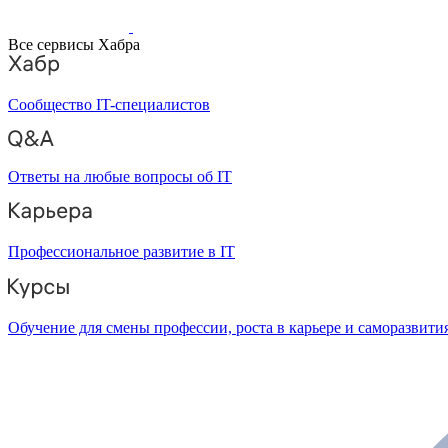
Все сервисы Хабра
Сообщество IT-специалистов
Ответы на любые вопросы об IT
Профессиональное развитие в IT
Обучение для смены профессии, роста в карьере и саморазвити