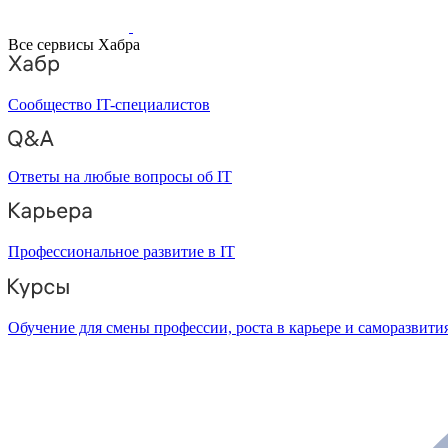
Все сервисы Хабра
Сообщество IT-специалистов
Ответы на любые вопросы об IT
Профессиональное развитие в IT
Обучение для смены профессии, роста в карьере и саморазвити