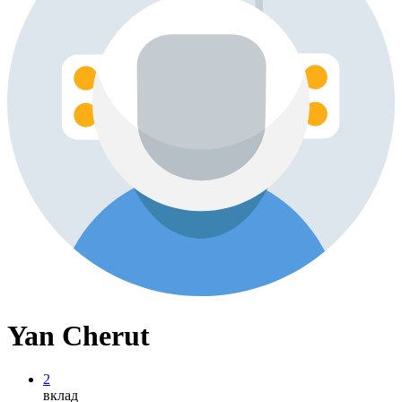
Yan Cherut
2
вклад