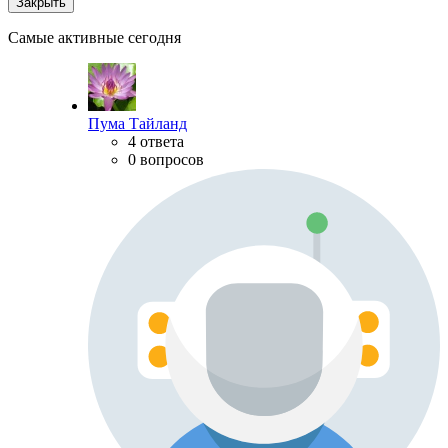
Закрыть
Самые активные сегодня
Пума Тайланд
4 ответа
0 вопросов