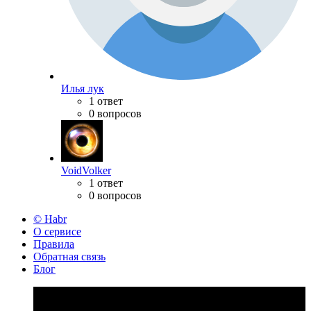
Илья лук
1 ответ
0 вопросов
VoidVolker
1 ответ
0 вопросов
© Habr
О сервисе
Правила
Обратная связь
Блог