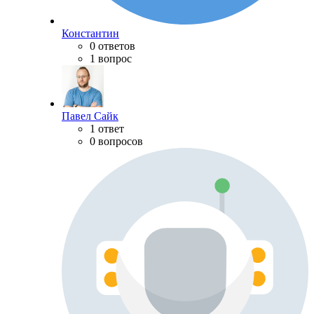
Константин
0 ответов
1 вопрос
Павел Сайк
1 ответ
0 вопросов