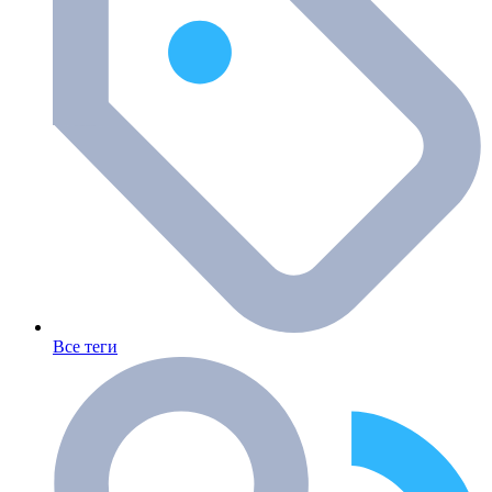
Все теги