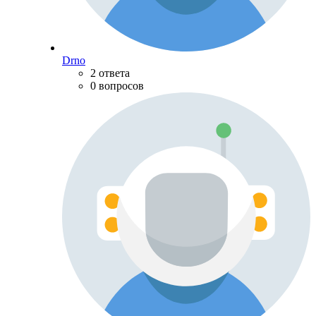
Drno
2 ответа
0 вопросов