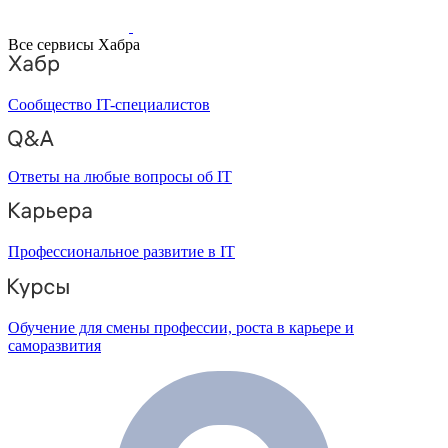
Все сервисы Хабра
Сообщество IT-специалистов
Ответы на любые вопросы об IT
Профессиональное развитие в IT
Обучение для смены профессии, роста в карьере и
саморазвития