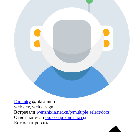
Dmmitry
@likeapimp
web dev, web design
Встречали
wenzhixin.net.cn/p/multiple-select/docs
Ответ написан
более трёх лет назад
Комментировать