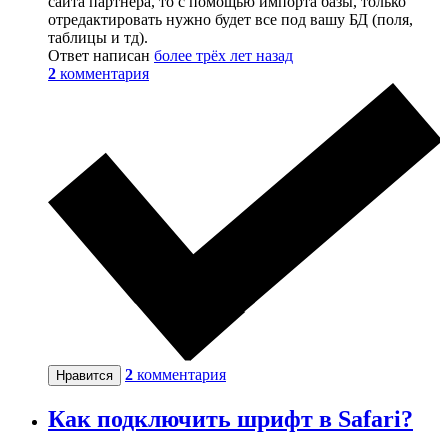
сайта партнера, то с помощью импорта базы, только
отредактировать нужно будет все под вашу БД (поля,
таблицы и тд).
Ответ написан
более трёх лет назад
2
комментария
2
комментария
Нравится
Как подключить шрифт в Safari?