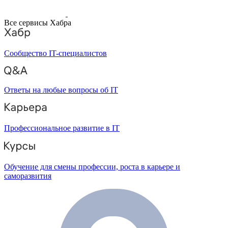
Все сервисы Хабра
Сообщество IT-специалистов
Ответы на любые вопросы об IT
Профессиональное развитие в IT
Обучение для смены профессии, роста в карьере и
саморазвития