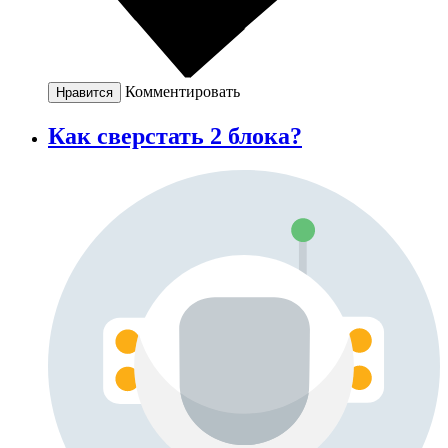
Комментировать
Нравится
Как сверстать 2 блока?