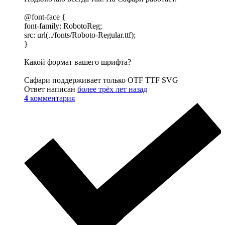
@font-face {
font-family: RobotoReg;
src: url(../fonts/Roboto-Regular.ttf);
}
Какой формат вашего шрифта?
Сафари поддерживает только OTF TTF SVG
Ответ написан
более трёх лет назад
4
комментария