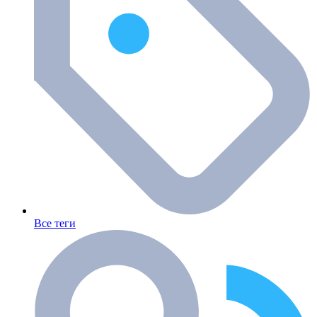
Все теги