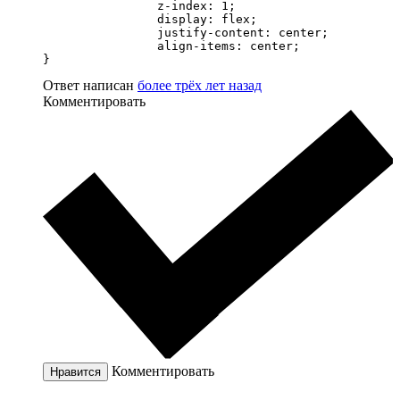
                z-index: 1;

                display: flex;

                justify-content: center;

                align-items: center;

}
Ответ написан
более трёх лет назад
Комментировать
Комментировать
Нравится