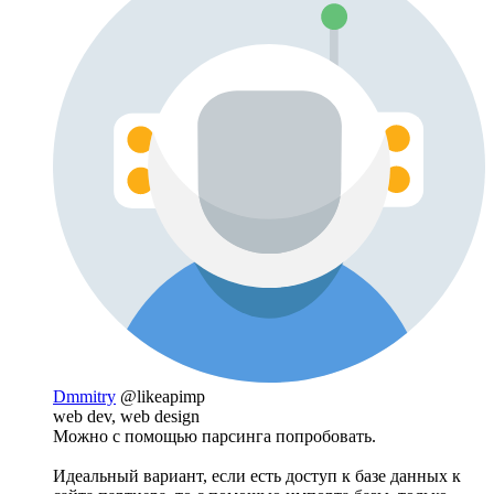
Dmmitry
@likeapimp
web dev, web design
Можно с помощью парсинга попробовать.
Идеальный вариант, если есть доступ к базе данных к