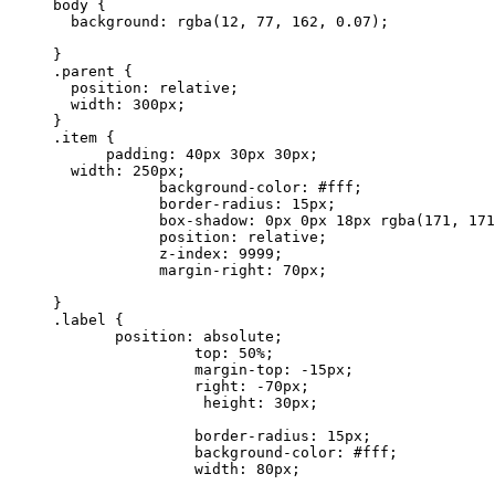
body {

  background: rgba(12, 77, 162, 0.07);

}

.parent {

  position: relative;

  width: 300px;

}

.item {

      padding: 40px 30px 30px;

  width: 250px;

            background-color: #fff;

            border-radius: 15px;

            box-shadow: 0px 0px 18px rgba(171, 171
            position: relative;

            z-index: 9999;

            margin-right: 70px;

}

.label {

       position: absolute;

                top: 50%;

                margin-top: -15px;

                right: -70px;

                 height: 30px;

                border-radius: 15px;

                background-color: #fff;

                width: 80px;
