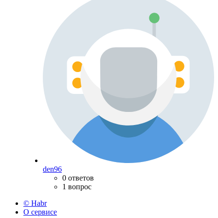
den96
0 ответов
1 вопрос
© Habr
О сервисе