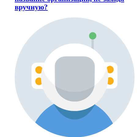
вручную?