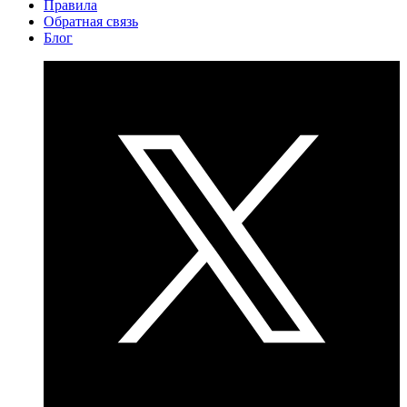
Правила
Обратная связь
Блог