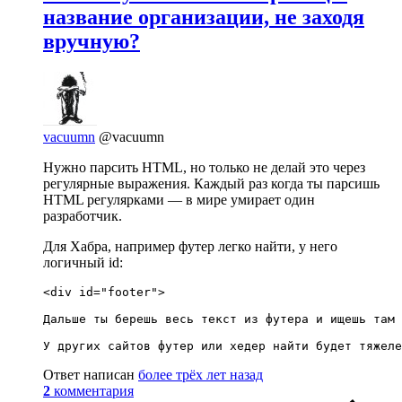
название организации, не заходя
вручную?
vacuumn
@vacuumn
Нужно парсить HTML, но только не делай это через
регулярные выражения. Каждый раз когда ты парсишь
HTML регулярками — в мире умирает один
разработчик.
Для Хабра, например футер легко найти, у него
логичный id:
<div id="footer">

Дальше ты берешь весь текст из футера и ищешь там 
У других сайтов футер или хедер найти будет тяжеле
Ответ написан
более трёх лет назад
2
комментария