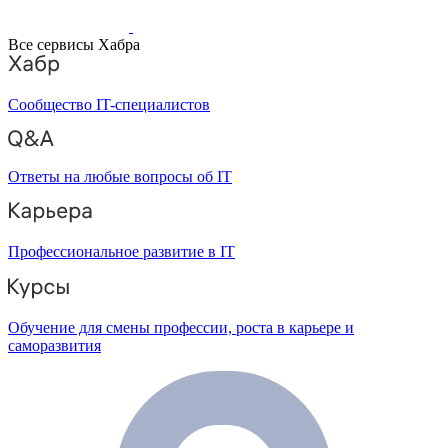
Все сервисы Хабра
Сообщество IT-специалистов
Ответы на любые вопросы об IT
Профессиональное развитие в IT
Обучение для смены профессии, роста в карьере и
саморазвития