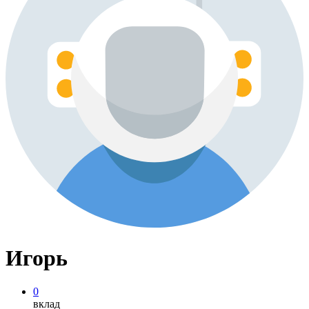
Игорь
0
вклад