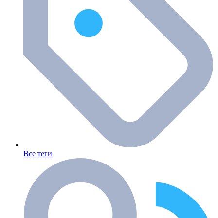
Все теги