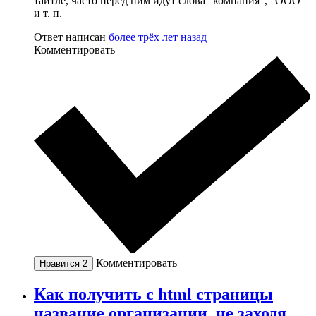
тайтле, часто перед ним идут слова "компания", "ООО"
и т. п.
Ответ написан
более трёх лет назад
Комментировать
Комментировать
Нравится
2
Как получить с html страницы
название организации, не заходя