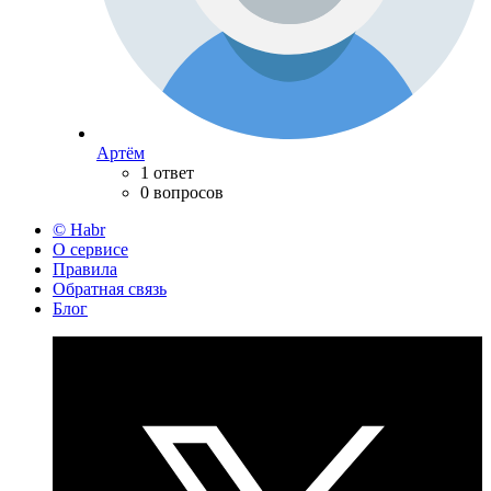
Артём
1 ответ
0 вопросов
© Habr
О сервисе
Правила
Обратная связь
Блог