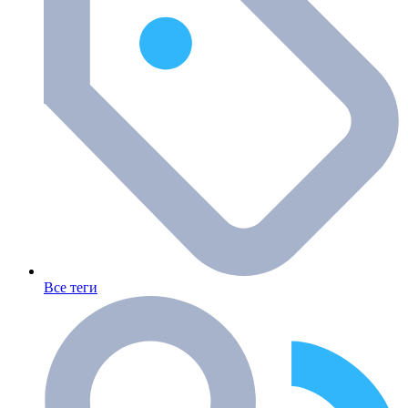
Все теги