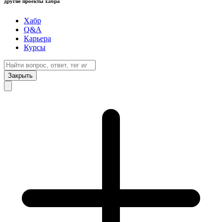
другие проекты хабра
Хабр
Q&A
Карьера
Курсы
Закрыть