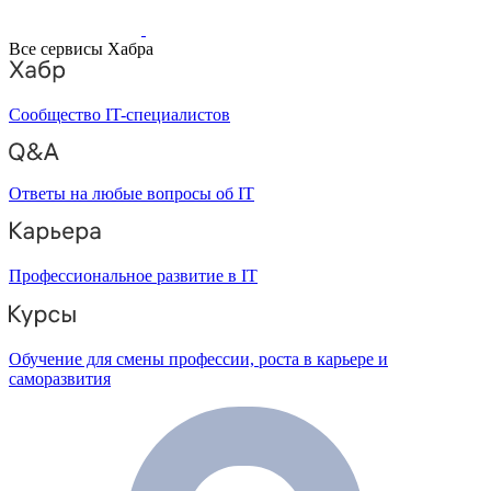
Все сервисы Хабра
Сообщество IT-специалистов
Ответы на любые вопросы об IT
Профессиональное развитие в IT
Обучение для смены профессии, роста в карьере и
саморазвития