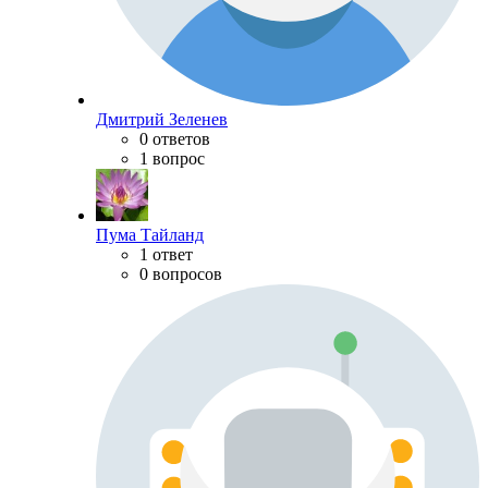
Дмитрий Зеленев
0 ответов
1 вопрос
Пума Тайланд
1 ответ
0 вопросов