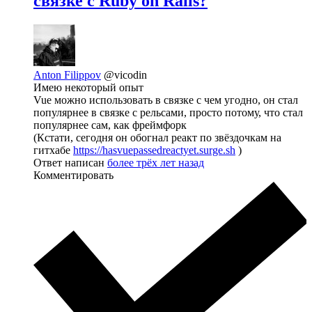
связке с Ruby on Rails?
Anton Filippov
@vicodin
Имею некоторый опыт
Vue можно использовать в связке с чем угодно, он стал
популярнее в связке с рельсами, просто потому, что стал
популярнее сам, как фреймфорк
(Кстати, сегодня он обогнал реакт по звёздочкам на
гитхабе
https://hasvuepassedreactyet.surge.sh
)
Ответ написан
более трёх лет назад
Комментировать