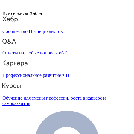
Все сервисы Хабра
Сообщество IT-специалистов
Ответы на любые вопросы об IT
Профессиональное развитие в IT
Обучение для смены профессии, роста в карьере и
саморазвития