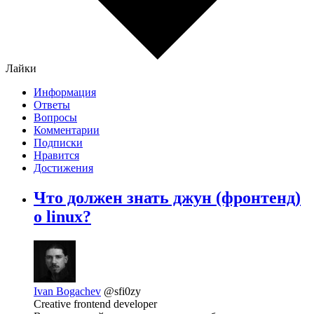
Лайки
Информация
Ответы
Вопросы
Комментарии
Подписки
Нравится
Достижения
Что должен знать джун (фронтенд)
о linux?
Ivan Bogachev
@sfi0zy
Creative frontend developer