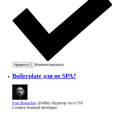
Комментировать
Нравится
2
Boilerplate для не SPA?
Ivan Bogachev
@sfi0zy
Куратор тега CSS
Creative frontend developer