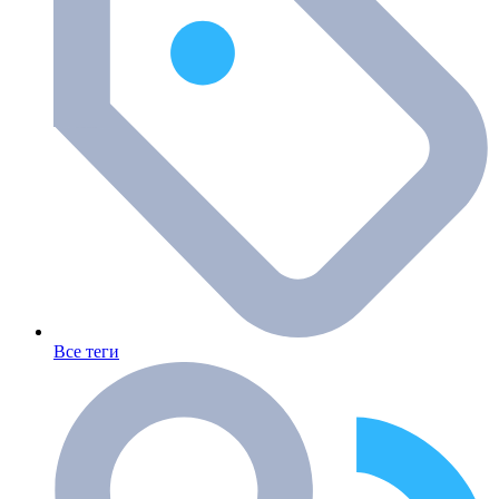
Все теги