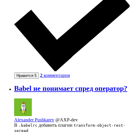
2
комментария
Нравится
5
Babel не понимает спред оператор?
Alexander Pushkarev
@AXP-dev
В
добавить плагин
.babelrc
transform-object-rest-
spread