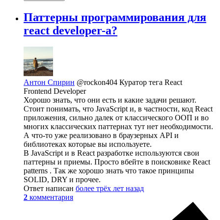
Паттерны программирования для
react developer-а?
Антон Спирин
@rockon404
Куратор тега React
Frontend Developer
Хорошо знать, что они есть и какие задачи решают.
Стоит понимать, что JavaScript и, в частности, код React
приложения, сильно далек от классического ООП и во
многих классических паттернах тут нет необходимости.
А что-то уже реализовано в браузерных API и
библиотеках которые вы используете.
В JavaScript и в React разработке используются свои
паттерны и приемы. Просто вбейте в поисковике React
patterns . Так же хорошо знать что такое принципы
SOLID, DRY и прочее.
Ответ написан
более трёх лет назад
2
комментария