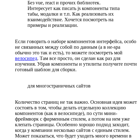
Без vue, react и прочих библиотек.
Интересует как писать js компоненты типа
табы, модалки и т.п. Как реализовать их
взаимодействие. Хочется посмотреть на
примеры и реализации.
Если говорить о наборе компонентов интерфейса, особо
не связанных между собой по данным (а в не-spa
обычно это так и есть), то можете посмотреть мой
велосипед
. Там все просто, он сделан как раз для
изучения. Убрав компоненты и утилиты получите почти
готовый шаблон для сборки.
для многостраничных сайтов
Количество страниц не так важно. Основная идея может
состоять в том, чтобы делать отдельную коллекцию
компонентов (как в велосипеде), по сути мини-
фреймворк с фирменным стилем, а потом на нем уже
клепать страницы. Особенно хорошо подход заходит,
когда у компании несколько сайтов с единым стилем.
Может показаться, что будет уходить много времени в