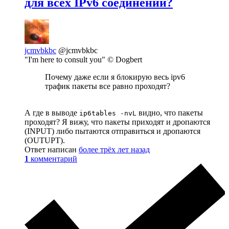
для всех IPv6 соединений?
jcmvbkbc
@jcmvbkbc
"I'm here to consult you" © Dogbert
Почему даже если я блокирую весь ipv6
трафик пакеты все равно проходят?
А где в выводе
видно, что пакеты
ip6tables -nvL
проходят? Я вижу, что пакеты приходят и дропаются
(INPUT) либо пытаются отправиться и дропаются
(OUTUPT).
Ответ написан
более трёх лет назад
1
комментарий