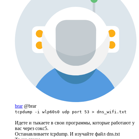
brar
@brar
tcpdump -i wlp60s0 udp port 53 > dns_wifi.txt
Идете и тыкаете в свои программы, которые работают у
вас через сокс5.
Останавливаете tcpdump. И изучайте файл dns.txt