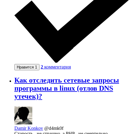
2
комментария
Нравится
1
Как отследить сетевые запросы
программы в linux (отлов DNS
утечек)?
Damir Konkov
@d4mk0f
Старость - не страшно, а PHP - не смертельно.