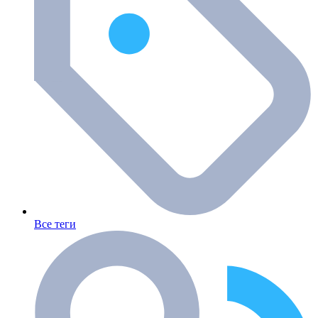
Все теги