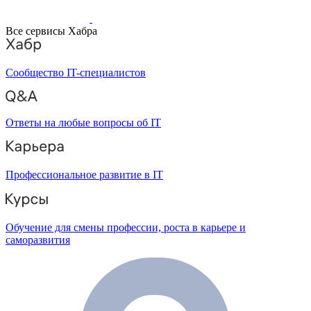
Все сервисы Хабра
Сообщество IT-специалистов
Ответы на любые вопросы об IT
Профессиональное развитие в IT
Обучение для смены профессии, роста в карьере и
саморазвития