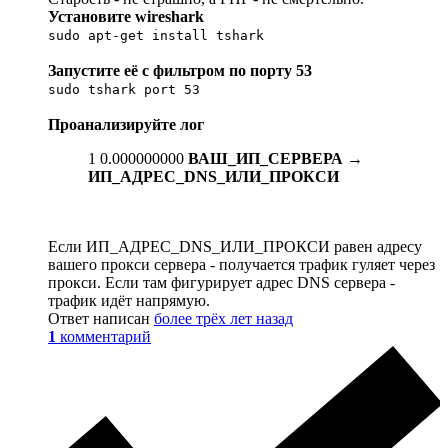
Установите wireshark
sudo apt-get install tshark
Запустите её с фильтром по порту 53
sudo tshark port 53
Проанализируйте лог
1 0.000000000
ВАШ_ИП_СЕРВЕРА
→
ИП_АДРЕС_DNS_ИЛИ_ПРОКСИ
Если ИП_АДРЕС_DNS_ИЛИ_ПРОКСИ равен адресу
вашего прокси сервера - получается трафик гуляет через
прокси. Если там фигурирует адрес DNS сервера -
трафик идёт напрямую.
Ответ написан
более трёх лет назад
1
комментарий