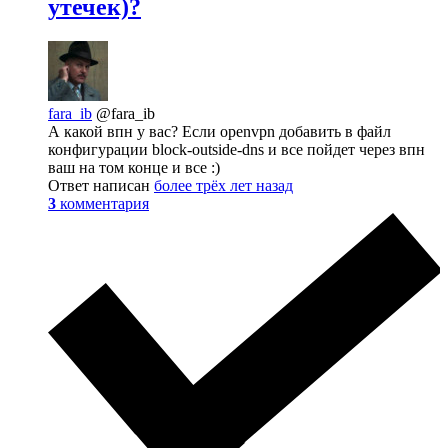
утечек)?
fara_ib
@fara_ib
А какой впн у вас? Если openvpn добавить в файл
конфигурации block-outside-dns и все пойдет через впн
ваш на том конце и все :)
Ответ написан
более трёх лет назад
3
комментария