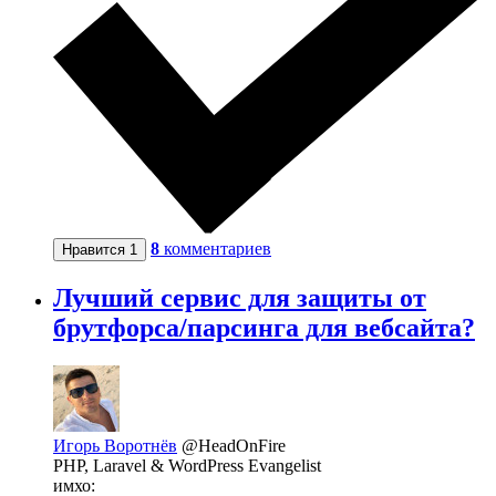
8
комментариев
Нравится
1
Лучший сервис для защиты от
брутфорса/парсинга для вебсайта?
Игорь Воротнёв
@HeadOnFire
PHP, Laravel & WordPress Evangelist
имхо: