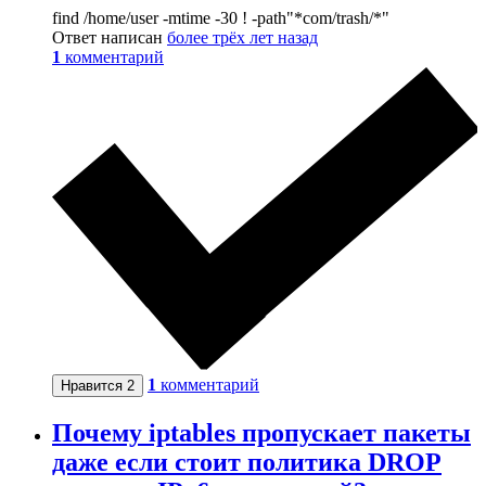
find /home/user -mtime -30 ! -path"*com/trash/*"
Ответ написан
более трёх лет назад
1
комментарий
1
комментарий
Нравится
2
Почему iptables пропускает пакеты
даже если стоит политика DROP