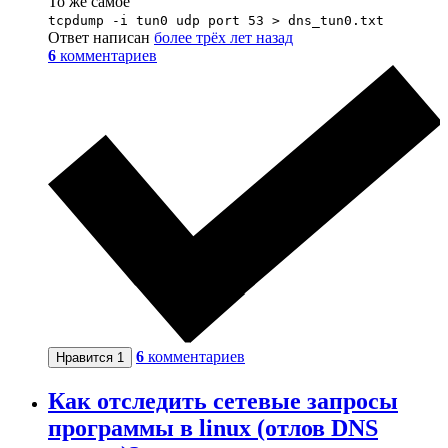
То же самое
tcpdump -i tun0 udp port 53 > dns_tun0.txt
Ответ написан
более трёх лет назад
6
комментариев
6
комментариев
Нравится
1
Как отследить сетевые запросы
программы в linux (отлов DNS