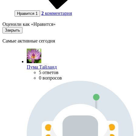
2
комментария
Нравится
1
Оценили как «Нравится»
Закрыть
Самые активные сегодня
Пума Тайланд
5 ответов
0 вопросов