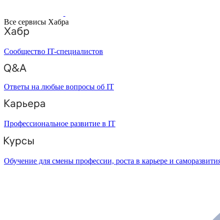
Все сервисы Хабра
Сообщество IT-специалистов
Ответы на любые вопросы об IT
Профессиональное развитие в IT
Обучение для смены профессии, роста в карьере и саморазвити