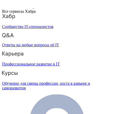
Все сервисы Хабра
Сообщество IT-специалистов
Ответы на любые вопросы об IT
Профессиональное развитие в IT
Обучение для смены профессии, роста в карьере и
саморазвития