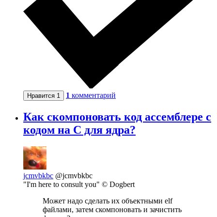
1
комментарий
Нравится
1
Как скомпоновать код ассемблере с
кодом на С для ядра?
jcmvbkbc
@jcmvbkbc
"I'm here to consult you" © Dogbert
Может надо сделать их объектными elf
файлами, затем скомпоновать и зачистить