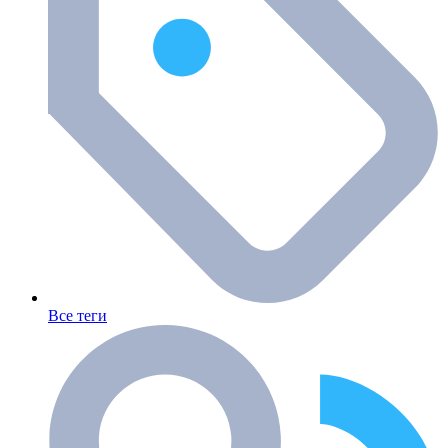
Все теги