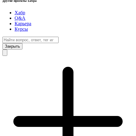
другие проекты хабра
Хабр
Q&A
Карьера
Курсы
Закрыть